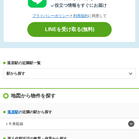
役立つ情報をすぐにお届け
プライバシーポリシー
と
利用規約
に同意して
LINEを受け取る(無料)
落居駅の近隣駅一覧
駅から探す
地図から物件を探す
落居駅
の近隣の駅から探す
ＪＲ身延線
西八代郡近辺の教育・保育から探す