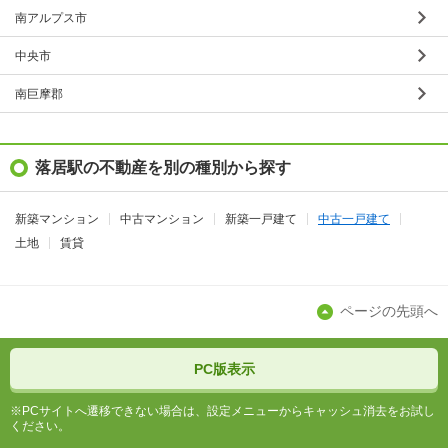
南アルプス市
中央市
南巨摩郡
落居駅の不動産を別の種別から探す
新築マンション
中古マンション
新築一戸建て
中古一戸建て
土地
賃貸
ページの先頭へ
PC版表示
※PCサイトへ遷移できない場合は、設定メニューからキャッシュ消去をお試し
ください。