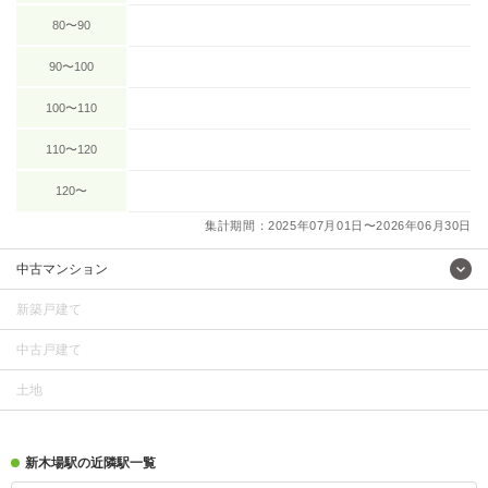
80〜90
90〜100
100〜110
110〜120
120〜
集計期間：2025年07月01日〜2026年06月30日
中古マンション
新築戸建て
中古戸建て
土地
新木場駅の近隣駅一覧