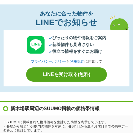
あなたに合った物件を
LINEでお知らせ
ぴったりの物件情報をご案内
新着物件も見逃さない
役立つ情報をすぐにお届け
プライバシーポリシー
と
利用規約
に同意して
LINEを受け取る(無料)
新木場駅周辺のSUUMO掲載の価格帯情報
・SUUMOに掲載された物件価格を集計した情報を表示しています。
・各駅から徒歩15分以内の物件を対象に、各月1日から翌々月末日までの掲載デー
タを元に集計しています。