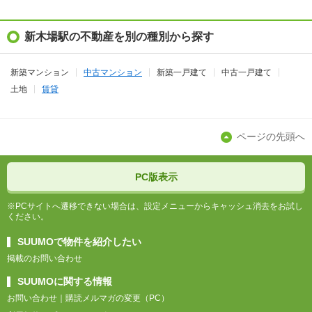
新木場駅の不動産を別の種別から探す
新築マンション
中古マンション
新築一戸建て
中古一戸建て
土地
賃貸
ページの先頭へ
PC版表示
※PCサイトへ遷移できない場合は、設定メニューからキャッシュ消去をお試し
ください。
SUUMOで物件を紹介したい
掲載のお問い合わせ
SUUMOに関する情報
お問い合わせ
購読メルマガの変更（PC）