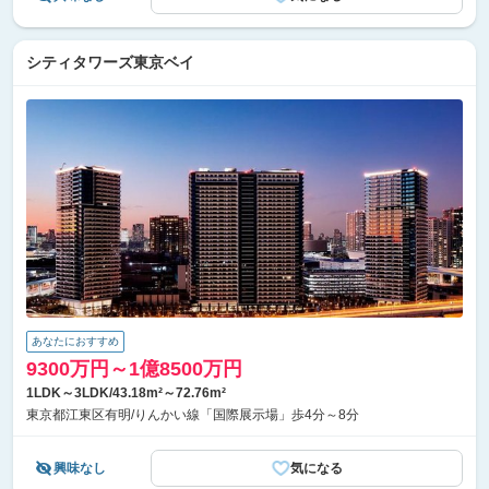
シティタワーズ東京ベイ
あなたにおすすめ
9300万円～1億8500万円
1LDK～3LDK/43.18m²～72.76m²
東京都江東区有明/りんかい線「国際展示場」歩4分～8分
興味なし
気になる