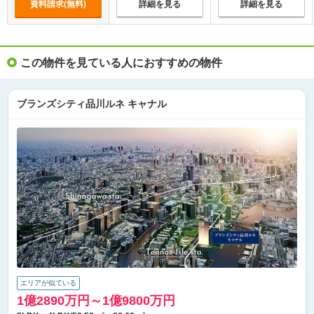
資料請求(無料)
詳細を見る
詳細を見る
この物件を見ている人におすすめの物件
ブランズシティ品川ルネ キャナル
エリアが似ている
1億2890万円～1億9800万円