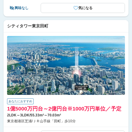
興味なし
気になる
シティタワー東京田町
あなたにおすすめ
1億5000万円台～2億円台※1000万円単位／予定
2LDK～3LDK/55.33m²～70.03m²
東京都港区芝浦/ＪＲ山手線「田町」歩10分