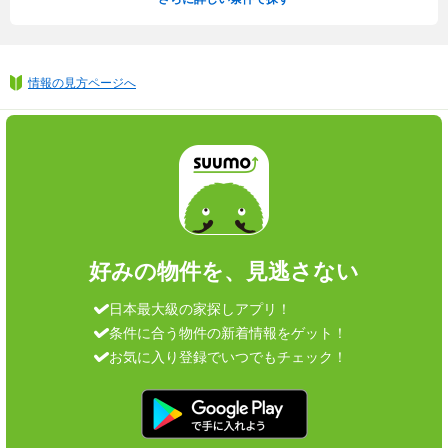
情報の見方ページへ
好みの物件を、見逃さない
日本最大級の家探しアプリ！
条件に合う物件の新着情報をゲット！
お気に入り登録でいつでもチェック！