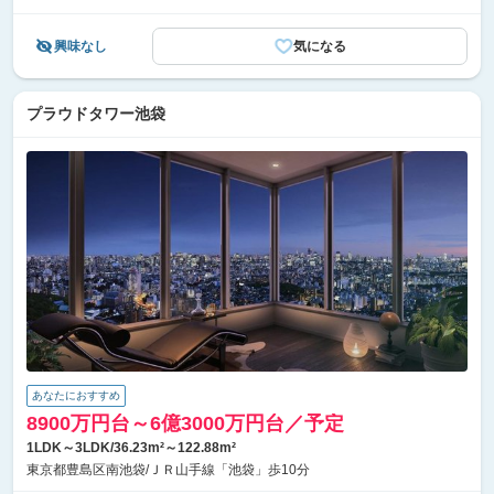
興味なし
気になる
プラウドタワー池袋
あなたにおすすめ
8900万円台～6億3000万円台／予定
1LDK～3LDK/36.23m²～122.88m²
東京都豊島区南池袋/ＪＲ山手線「池袋」歩10分