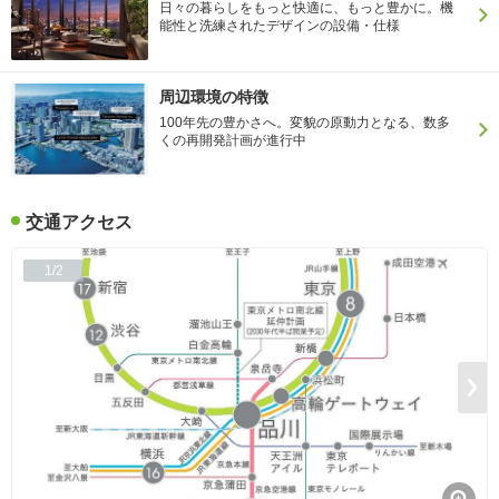
日々の暮らしをもっと快適に、もっと豊かに。機
能性と洗練されたデザインの設備・仕様
周辺環境の特徴
100年先の豊かさへ。変貌の原動力となる、数多
くの再開発計画が進行中
交通アクセス
1/2