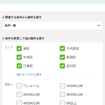
関連する条件から物件を探す
条件一覧
条件を変更して他の物件を探す
エリア
港区
千代田区
中央区
新宿区
江東区
品川区
他のエリアから探す
間取り
ワンルーム
1K/DK/LDK
2K/DK/LDK
3K/DK/LDK
4K/DK/LDK
5K以上