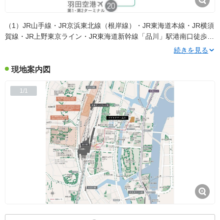
（1）JR山手線・JR京浜東北線（根岸線）・JR東海道本線・JR横須
賀線・JR上野東京ライン・JR東海道新幹線「品川」駅港南口徒歩13
分
（2）京急本線「品川」駅高輪口徒歩17分
続きを見る
現地案内図
1/1