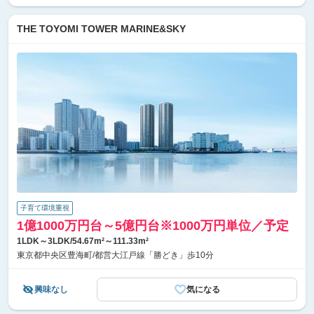
THE TOYOMI TOWER MARINE&SKY
子育て環境重視
1億1000万円台～5億円台※1000万円単位／予定
1LDK～3LDK/54.67m²～111.33m²
東京都中央区豊海町/都営大江戸線「勝どき」歩10分
興味なし
気になる