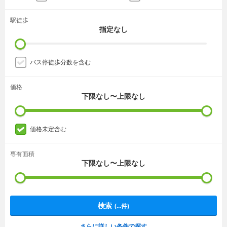
駅徒歩
指定なし
バス停徒歩分数を含む
価格
下限なし〜上限なし
価格未定含む
専有面積
下限なし〜上限なし
検索
(
...
件)
さらに詳しい条件で探す