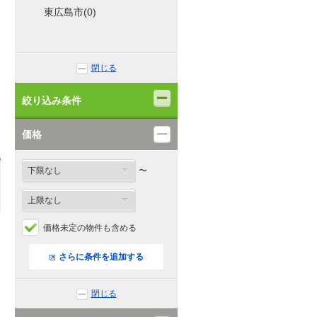
東広島市(0)
閉じる
絞り込み条件
価格
〜
価格未定の物件も含める
さらに条件を追加する
閉じる