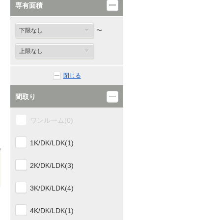
専有面積
〜
閉じる
間取り
ワンルーム(0)
1K/DK/LDK(1)
2K/DK/LDK(3)
3K/DK/LDK(4)
4K/DK/LDK(1)