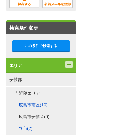
検索条件変更
この条件で検索する
エリア
安芸郡
└ 近隣エリア
広島市南区(10)
広島市安芸区(0)
呉市(2)