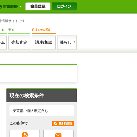
件情報サイトです。
する
売る
住まいの相談
ーム
売却査定
講座/相談
暮らし
る
現在の検索条件
1
安芸郡 | 価格未定含む
この条件で