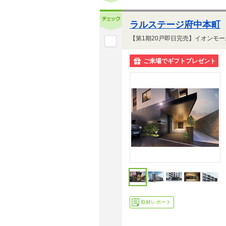
ラルステージ府中本町
ご来場でギフトプレゼント
取材レポート