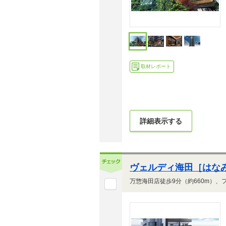
取材レポート
詳細表示する
ヴェルディ海田［はなみ