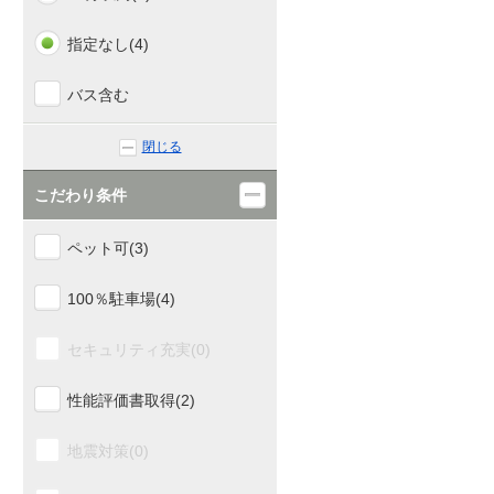
指定なし(4)
バス含む
閉じる
こだわり条件
ペット可(3)
100％駐車場(4)
セキュリティ充実(0)
性能評価書取得(2)
地震対策(0)