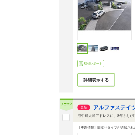
取材レポート
詳細表示する
アルファステイツ
更新
【更新情報】間取りタイプが追加され