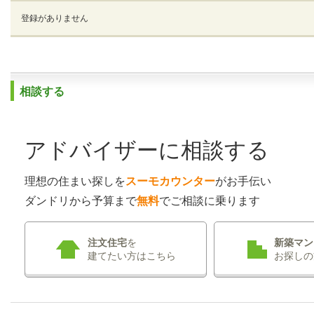
登録がありません
相談する
アドバイザーに相談する
理想の住まい探しを
スーモカウンター
がお手伝い
ダンドリから予算まで
無料
でご相談に乗ります
注文住宅
を
新築マン
建てたい方はこちら
お探しの