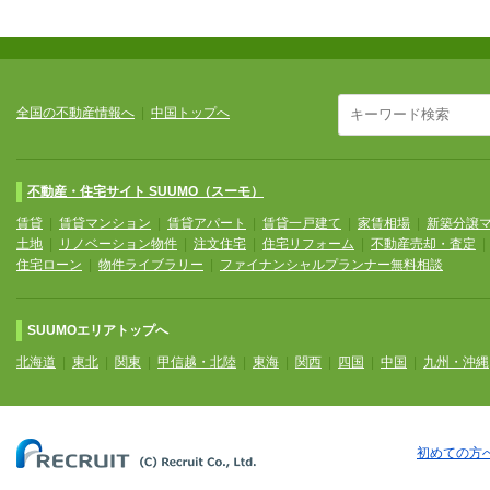
全国の不動産情報へ
|
中国トップへ
不動産・住宅サイト SUUMO（スーモ）
賃貸
|
賃貸マンション
|
賃貸アパート
|
賃貸一戸建て
|
家賃相場
|
新築分譲
土地
|
リノベーション物件
|
注文住宅
|
住宅リフォーム
|
不動産売却・査定
住宅ローン
|
物件ライブラリー
|
ファイナンシャルプランナー無料相談
SUUMOエリアトップへ
北海道
|
東北
|
関東
|
甲信越・北陸
|
東海
|
関西
|
四国
|
中国
|
九州・沖縄
初めての方