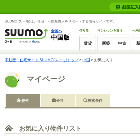
SUUMO(スーモ)は、住宅・不動産購入をサポートする情報サイトです。
全国へ
借りる
マンションを買う
一戸
中国版
賃貸
新築
中古
不動産・住宅サイト SUUMO(スーモ)トップ
>
中国
>
お気に入り
マイページ
物件
会社
検索条件
お気に入り物件リスト