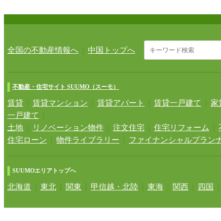
全国の不動産情報へ
|
中国トップへ
不動産・住宅サイト SUUMO（スーモ）
賃貸
|
賃貸マンション
|
賃貸アパート
|
賃貸一戸建て
|
家
一戸建て
|
土地
|
リノベーション物件
|
注文住宅
|
住宅リフォーム
|
住宅ローン
|
物件ライブラリー
|
ファイナンシャルプラン
SUUMOエリアトップへ
北海道
|
東北
|
関東
|
甲信越・北陸
|
東海
|
関西
|
四国