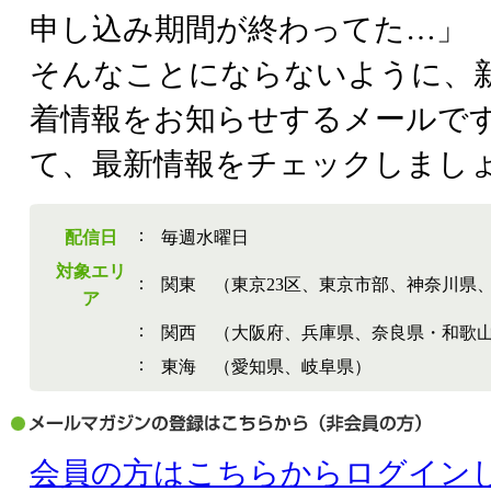
申し込み期間が終わってた…」
そんなことにならないように、
着情報をお知らせするメールで
て、最新情報をチェックしまし
：
配信日
毎週水曜日
対象エリ
：
関東 （東京23区、東京市部、神奈川県
ア
：
関西 （大阪府、兵庫県、奈良県・和歌
：
東海 （愛知県、岐阜県）
会員の方はこちらからログイン