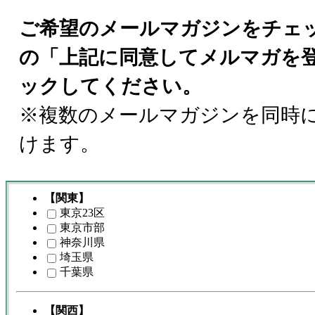
ご希望のメールマガジンをチェ
の「上記に同意してメルマガを
ックしてください。
※複数のメールマガジンを同時
けます。
【関東】
東京23区
東京市部
神奈川県
埼玉県
千葉県
【関西】