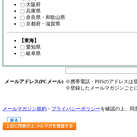
大阪府
兵庫県
奈良県・和歌山県
京都府・滋賀県
【東海】
愛知県
岐阜県
メールアドレス(PCメール)
※携帯電話・PHSのアドレスは
※登録したメールマガジンごと
メールマガジン規約
・
プライバシーポリシー
を確認の上、同