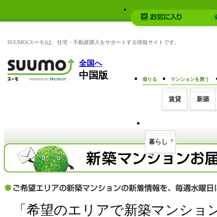
SUUMO(スーモ)は、住宅・不動産購入をサポートする情報サイトです。
全国へ
中国版
借りる
マンションを買う
賃貸
新築
暮らし
「希望のエリアで新築マンショ