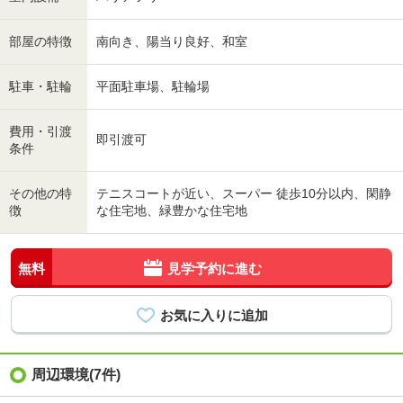
部屋の特徴
南向き、陽当り良好、和室
駐車・駐輪
平面駐車場、駐輪場
費用・引渡
即引渡可
条件
その他の特
テニスコートが近い、スーパー 徒歩10分以内、閑静
徴
な住宅地、緑豊かな住宅地
無料
見学予約に進む
周辺環境(7件)