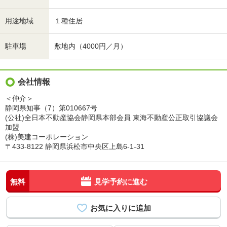
用途地域
１種住居
駐車場
敷地内（4000円／月）
会社情報
＜仲介＞
静岡県知事（7）第010667号
(公社)全日本不動産協会静岡県本部会員 東海不動産公正取引協議会
加盟
(株)美建コーポレーション
〒433-8122 静岡県浜松市中央区上島6-1-31
無料
見学予約に進む