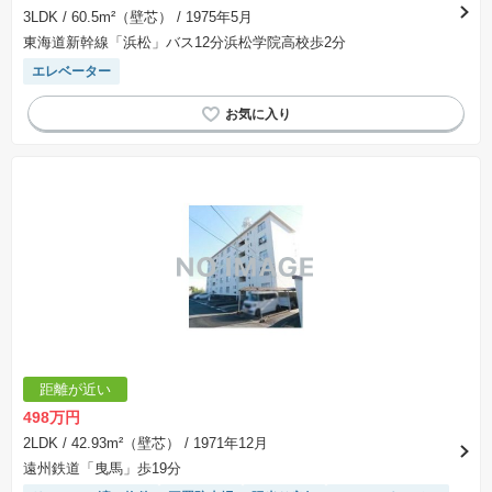
3LDK
/ 60.5m²（壁芯）
/ 1975年5月
東海道新幹線「浜松」バス12分浜松学院高校歩2分
エレベーター
距離が近い
498万円
2LDK
/ 42.93m²（壁芯）
/ 1971年12月
遠州鉄道「曳馬」歩19分