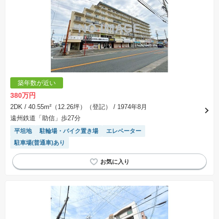
築年数が近い
380万円
2DK
/ 40.55m²（12.26坪）（登記）
/ 1974年8月
遠州鉄道「助信」歩27分
平坦地
駐輪場・バイク置き場
エレベーター
駐車場(普通車)あり