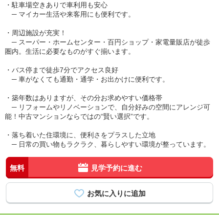
・駐車場空きありで車利用も安心
─ マイカー生活や来客用にも便利です。
・周辺施設が充実！
─ スーパー・ホームセンター・百円ショップ・家電量販店が徒歩
圏内。生活に必要なものがすぐ揃います。
・バス停まで徒歩7分でアクセス良好
─ 車がなくても通勤・通学・お出かけに便利です。
・築年数はありますが、その分お求めやすい価格帯
─ リフォームやリノベーションで、自分好みの空間にアレンジ可
能！中古マンションならではの“賢い選択”です。
・落ち着いた住環境に、便利さをプラスした立地
─ 日常の買い物もラクラク、暮らしやすい環境が整っています。
無料
見学予約に進む