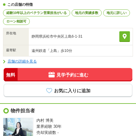
この店舗の特徴
経験10年以上のベテラン営業担当がいる
地元の実績多数
地元に詳しい
ローン相談可
所在地
静岡県浜松市中央区上島6-1-31
最寄駅
遠州鉄道「上島」歩10分
店舗の詳細を見る
無料
見学予約に進む
物件担当者
内村 博美
業界経験
30年
売却実績数
-