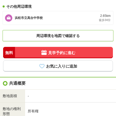
その他周辺環境
2.65km
浜松市立高台中学校
徒歩34分
周辺環境を地図で確認する
無料
見学予約に進む
共通概要
敷地面積
-
敷地の権利
所有権
形態