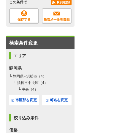
この条件で
検索条件変更
エリア
静岡県
└ 静岡県 - 浜松市（4）
└ 浜松市中央区（4）
└ 中央（4）
市区郡を変更
町名を変更
絞り込み条件
価格