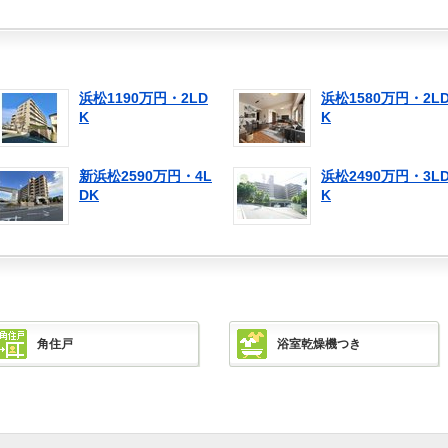
浜松1190万円・2LD
浜松1580万円・2L
K
K
新浜松2590万円・4L
浜松2490万円・3L
DK
K
角住戸
浴室乾燥機つき