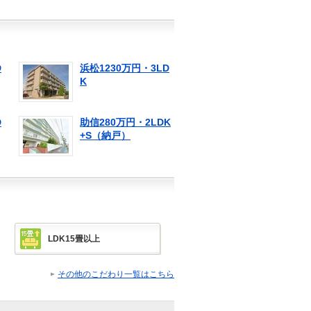
D
浜松1230万円・3LD
K
D
助信280万円・2LDK
+S（納戸）
LDK15畳以上
その他のこだわり一覧はこちら