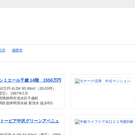
田市
|
湖西市
ンミエール千歳 14階 1550万円
50万円 4LDK 95.99m
2
（29.03坪）
壁芯） 1987年1月
岡県静岡市清水区千歳町
岡鉄道静岡清水線 新清水 徒歩8分
トーピア中沢グリーンアベニュ
2