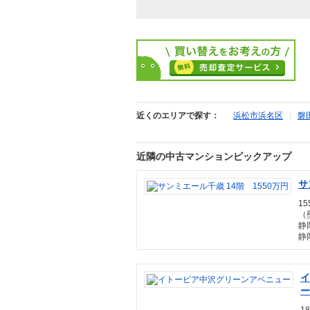
近くのエリアで探す：
浜松市浜名区
|
磐
近隣の中古マンションピックアップ
サ
15
（
静
静
イ
ー