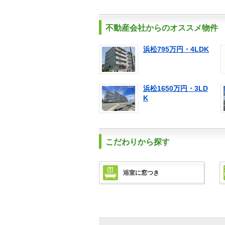
不動産会社からのオススメ物件
浜松795万円・4LDK
浜松1650万円・3LD
K
こだわりから探す
浴室に窓つき