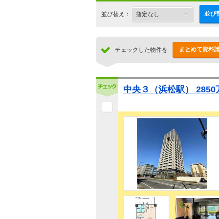
並び
並び替え：
まとめて資料
チェックした物件を
中央３（浜松駅） 2850