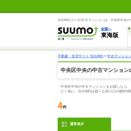
SUUMO(スーモ)中古マンションは、中央区中央
全国へ
借
東海版
不動産・住宅サイト SUUMO
>
中古マンショ
中央区中央の中古マンション
中央区中央の中古マンションをお探しなら、
だく為に、SUUMOは様々な切り口の物件
4
件
通常表示