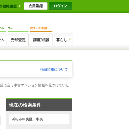
する
売る
住まいの相談
ーム
売却査定
講座/相談
暮らし
掲載情報について
希望に合う中古マンション情報を見つけていた
現在の検索条件
浜松市中央区／中央