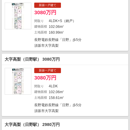
新築一戸建て
3080万円
4LDK+S（納戸）
間取り
建物面積
102.06m
2
土地面積
160.99m
2
3
長野電鉄長野線「日野」歩5分
須坂市大字高梨
大字高梨（日野駅） 3080万円
新築一戸建て
3080万円
4LDK
間取り
建物面積
102.06m
2
土地面積
158.61m
2
長野電鉄長野線「日野」歩5分
地図の種類
須坂市大字高梨
大字高梨（日野駅） 2980万円