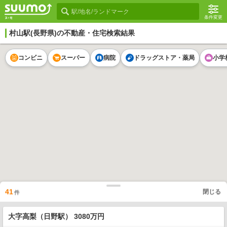
条件変更
村山駅
(長野県)の不動産・住宅検索結果
コンビニ
スーパー
病院
ドラッグストア・薬局
小学
41
閉じる
件
大字高梨（日野駅） 3080万円