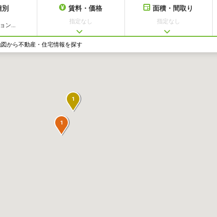
種別
賃料・価格
面積・間取り
指定なし
指定なし
ン...
地図から不動産・住宅情報を探す
1
1