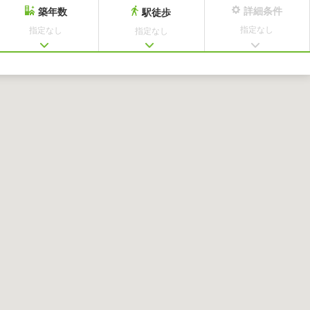
詳細条件
築年数
駅徒歩
指定なし
指定なし
指定なし