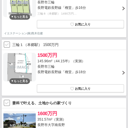
長野市三輪
長野電鉄長野線「権堂」歩16分
三輪８（本郷駅） 1490万円…
イエステーション(株)熊木住建
三輪１（本郷駅） 1500万円
1500万円
145.96m²（44.15坪）（実測）
長野市三輪
長野電鉄長野線「権堂」歩18分
妻科で叶える、土地からの家づくり
1600万円
351.57m²（実測）
長野市大字南長野