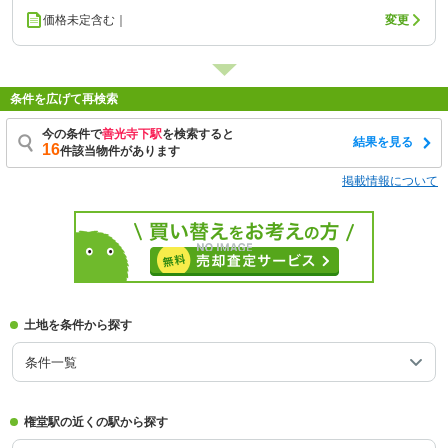
価格未定含む｜
変更
条件を広げて再検索
今の条件で
善光寺下駅
を検索すると
結果を見る
16
件該当物件があります
掲載情報について
土地を条件から探す
条件一覧
権堂駅の近くの駅から探す