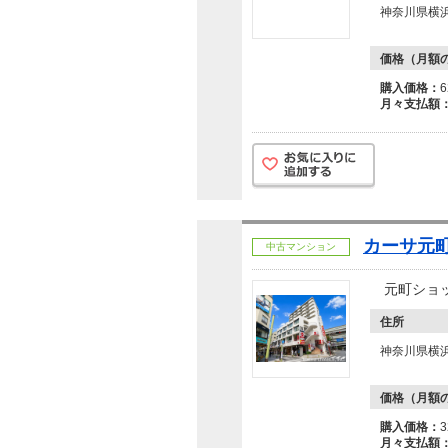
神奈川県横
価格（月額
購入価格：
月々支払額
カーサ元
中古マンション
元町ショッ
住所
神奈川県横
価格（月額
購入価格：
月々支払額