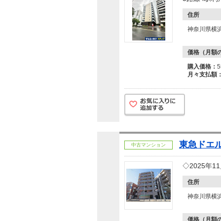
住所
神奈川県横
価格（月額
購入価格：
月々支払額
東急ドエ
中古マンション
◇2025年
住所
神奈川県横
価格（月額