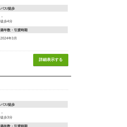
バス/徒歩
－
徒歩4分
築年数・引渡時期
2024年3月
詳細表示する
バス/徒歩
－
徒歩3分
築年数・引渡時期