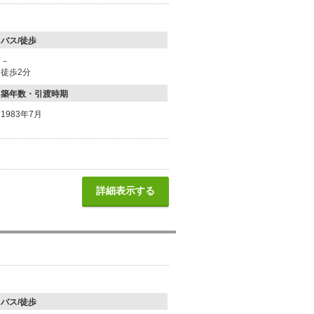
バス/徒歩
－
徒歩2分
築年数・引渡時期
1983年7月
詳細表示する
バス/徒歩