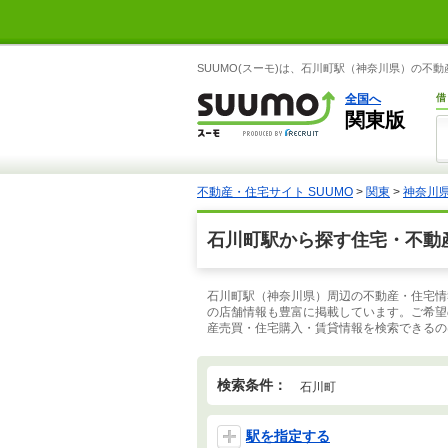
SUUMO(スーモ)は、石川町駅（神奈川県）の不
全国へ
借
関東版
不動産・住宅サイト SUUMO
>
関東
>
神奈川
石川町駅から探す住宅・不動
石川町駅（神奈川県）周辺の不動産・住宅情
の店舗情報も豊富に掲載しています。ご希望
産売買・住宅購入・賃貸情報を検索できるのは
検索条件：
石川町
駅を指定する