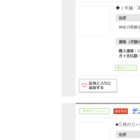
◆ＪＲ線「
住所
神奈川県横
価格（月額
購入価格：
月々支払額
売主コメント
デ
中古マンション
価格更新
■三井のリ
住所