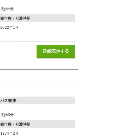
－
徒歩4分
築年数・引渡時期
2022年1月
詳細表示する
バス/徒歩
－
徒歩3分
築年数・引渡時期
1974年2月