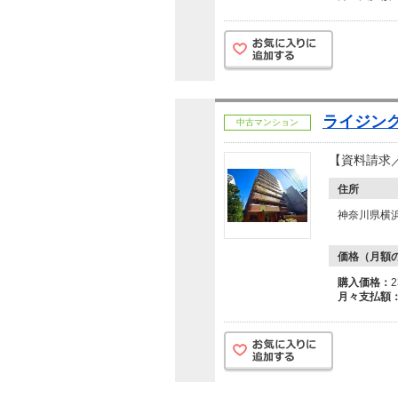
ライジン
中古マンション
【資料請求
住所
神奈川県横浜
価格（月額
購入価格：
月々支払額