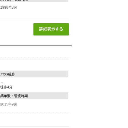
1998年3月
詳細表示する
バス/徒歩
－
徒歩4分
築年数・引渡時期
2015年9月