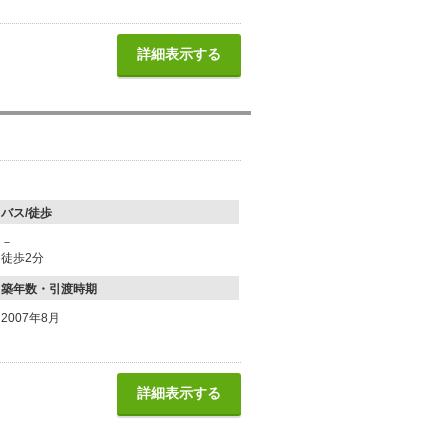
詳細表示する
バス/徒歩
－
徒歩2分
築年数・引渡時期
2007年8月
詳細表示する