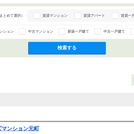
まとめて選択）
賃貸マンション
賃貸アパート
賃貸一
ンション
中古マンション
新築一戸建て
中古一戸建て
検索する
ズマンション元町