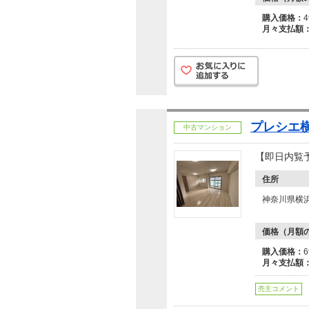
購入価格：
月々支払額
プレシエ
中古マンション
【即日内覧
住所
神奈川県横
価格（月額
購入価格：
月々支払額
売主コメント