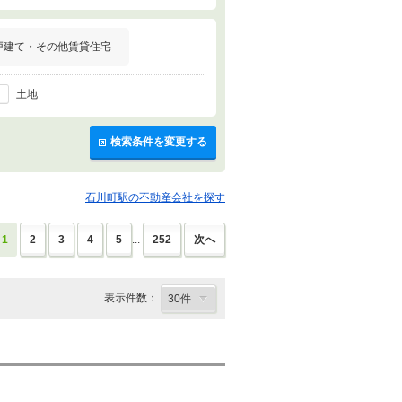
戸建て・その他賃貸住宅
土地
検索条件を変更する
石川町駅の不動産会社を探す
1
2
3
4
5
...
252
次へ
表示件数：