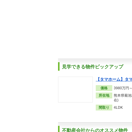
見学できる物件ピックアップ
【タマホーム】タ
価格
3980万円
所在地
熊本県菊池郡
在)
間取り
4LDK
不動産会社からのオススメ物件