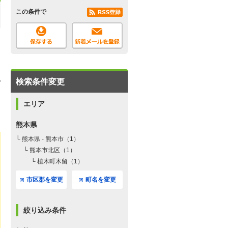
この条件で
検索条件変更
エリア
熊本県
└ 熊本県 - 熊本市（1）
└ 熊本市北区（1）
└ 植木町木留（1）
市区郡を変更
町名を変更
絞り込み条件