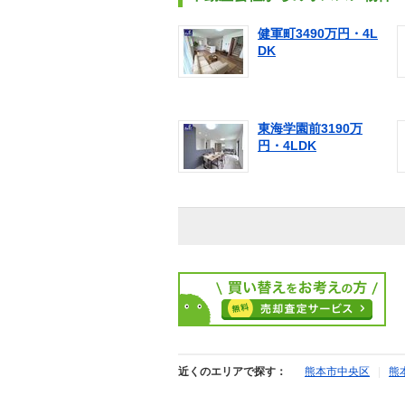
健軍町3490万円・4L
DK
東海学園前3190万
円・4LDK
近くのエリアで探す：
熊本市中央区
|
熊