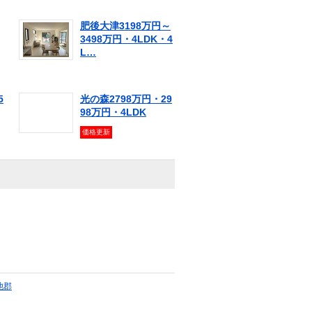
肥後大津3198万円～
3498万円・4LDK・4
L…
5
光の森2798万円・29
98万円・4LDK
価格更新
池郡