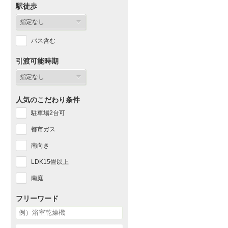
駅徒歩
バス含む
引渡可能時期
人気のこだわり条件
駐車場2台可
都市ガス
南向き
LDK15畳以上
南庭
フリーワード