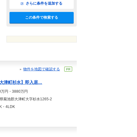
さらに条件を追加する
この条件で検索する
物件を地図で確認する
PR
大津町杉水】即入居…
90万円・3880万円
県菊池郡大津町大字杉水1265-2
K・4LDK