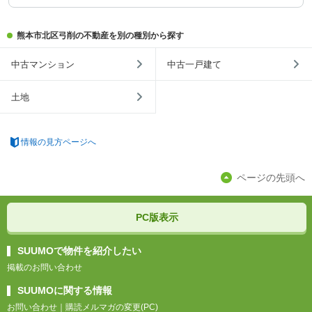
熊本市北区弓削の不動産を別の種別から探す
中古マンション
中古一戸建て
土地
情報の見方ページへ
ページの先頭へ
PC版表示
SUUMOで物件を紹介したい
掲載のお問い合わせ
SUUMOに関する情報
お問い合わせ
｜
購読メルマガの変更(PC)