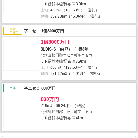
ＪＲ函館本線/昆布 車3.9km
土地
435m
（131.58坪）（登記）
2
建物
152.28m
（46.06坪）（登記）
2
中古
字ニセコ 1億8000万円
一戸建て
1億8000万円
3LDK+S（納戸） / 築8年
北海道虻田郡ニセコ町字ニセコ
ＪＲ函館本線/昆布 車7.9km
土地
653m
（197.53坪）（登記）
2
建物
171.62m
（51.91坪）（登記）
2
字ニセコ 800万円
土地
800万円
219m
（66.24坪）（登記）
2
北海道虻田郡ニセコ町字ニセコ
ＪＲ函館本線/昆布 車4km