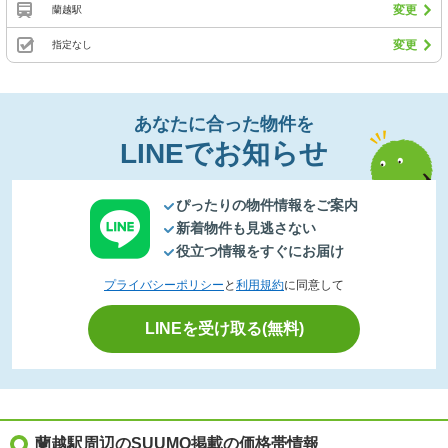
変更
蘭越駅
変更
指定なし
あなたに合った物件を
LINEでお知らせ
ぴったりの物件情報をご案内
新着物件も見逃さない
役立つ情報をすぐにお届け
プライバシーポリシー
と
利用規約
に同意して
LINEを受け取る(無料)
蘭越駅周辺のSUUMO掲載の価格帯情報