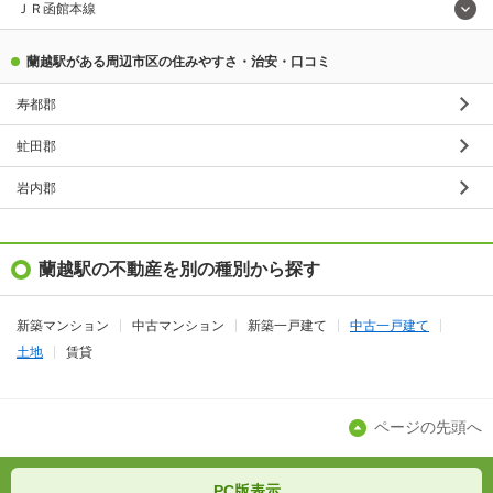
ＪＲ函館本線
蘭越駅がある周辺市区の住みやすさ・治安・口コミ
寿都郡
虻田郡
岩内郡
蘭越駅の不動産を別の種別から探す
新築マンション
中古マンション
新築一戸建て
中古一戸建て
土地
賃貸
ページの先頭へ
PC版表示