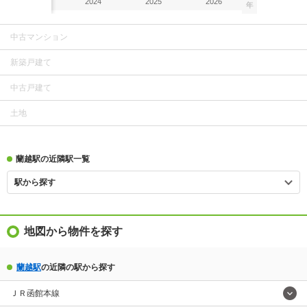
2023
2024
2025
2026
年
中古マンション
新築戸建て
中古戸建て
土地
蘭越駅の近隣駅一覧
駅から探す
地図から物件を探す
蘭越駅
の近隣の駅から探す
ＪＲ函館本線