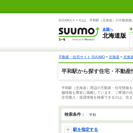
SUUMO(スーモ)は、平和駅（北海道）の不動産
全国へ
借
北海道版
不動産・住宅サイト SUUMO
>
北海道
>
北海
平和駅から探す住宅・不動産
平和駅（北海道）周辺の不動産・住宅情報を
舗情報も豊富に掲載しています。ご希望の住
住宅購入・賃貸情報を検索できるのは、住まい
検索条件：
平和
駅を指定する