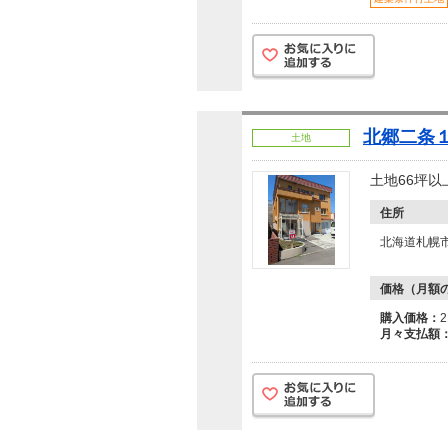
北郷二条１
土地
土地66坪
住所
北海道札幌
価格（月額
購入価格：
月々支払額