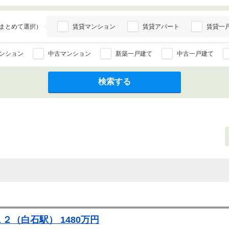
まとめて選択）
賃貸マンション
賃貸アパート
賃貸一
ンション
中古マンション
新築一戸建て
中古一戸建て
検索する
２（白石駅） 1480万円