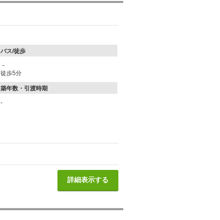
バス/徒歩
－
徒歩5分
築年数・引渡時期
-
詳細表示する