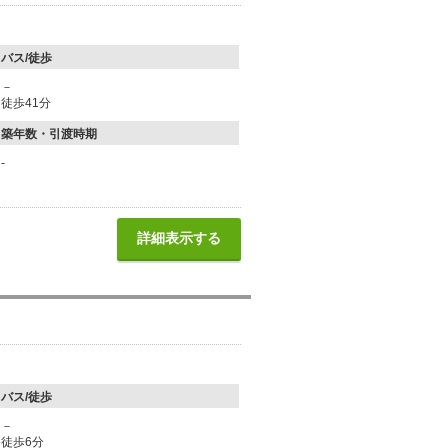
バス/徒歩
－
徒歩41分
築年数・引渡時期
-
詳細表示する
バス/徒歩
－
徒歩6分