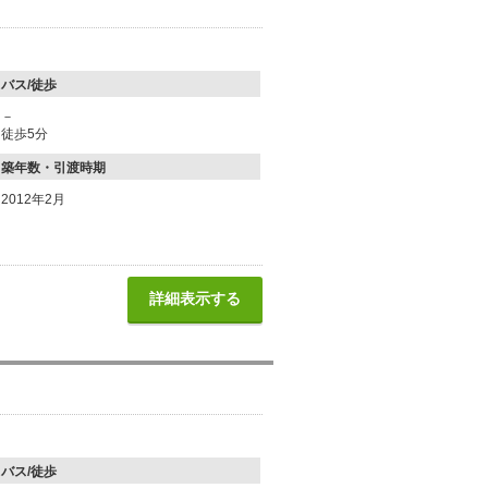
バス/徒歩
－
徒歩5分
築年数・引渡時期
2012年2月
詳細表示する
バス/徒歩