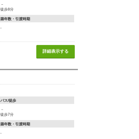
－
徒歩8分
築年数・引渡時期
-
詳細表示する
バス/徒歩
－
徒歩7分
築年数・引渡時期
-