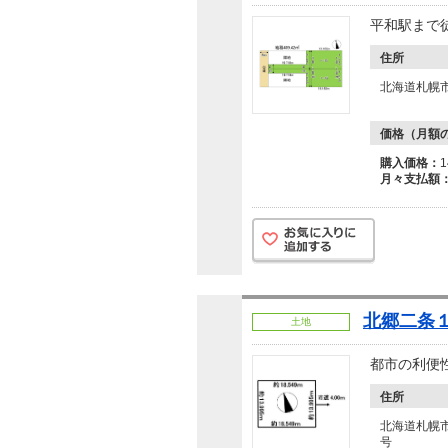
平和駅まで
住所
北海道札幌
価格（月額
購入価格：
月々支払額
北郷二条１
土地
都市の利便性
住所
北海道札幌市
号