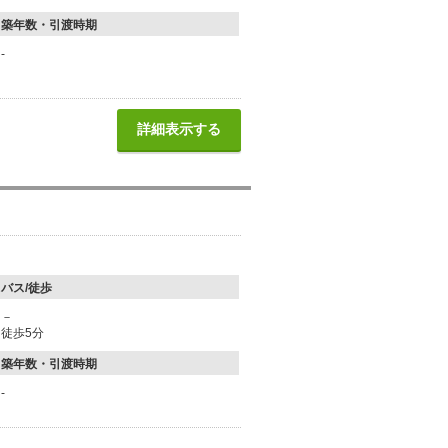
築年数・引渡時期
-
詳細表示する
バス/徒歩
－
徒歩5分
築年数・引渡時期
-