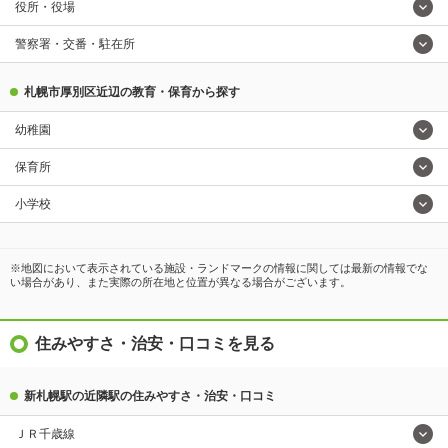
役所・役場
警察署・交番・駐在所
札幌市厚別区近辺の教育・保育から探す
幼稚園
保育所
小学校
※地図において表示されている施設・ランドマークの情報に関しては最新の情報でな
い場合があり、また実際の所在地と位置が異なる場合がございます。
住みやすさ・治安・口コミを見る
新札幌駅の近隣駅の住みやすさ・治安・口コミ
ＪＲ千歳線