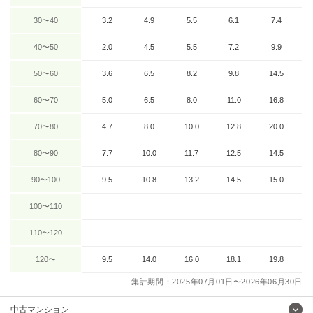
30〜40
3.2
4.9
5.5
6.1
7.4
40〜50
2.0
4.5
5.5
7.2
9.9
50〜60
3.6
6.5
8.2
9.8
14.5
60〜70
5.0
6.5
8.0
11.0
16.8
70〜80
4.7
8.0
10.0
12.8
20.0
80〜90
7.7
10.0
11.7
12.5
14.5
90〜100
9.5
10.8
13.2
14.5
15.0
100〜110
110〜120
120〜
9.5
14.0
16.0
18.1
19.8
集計期間：2025年07月01日〜2026年06月30日
中古マンション