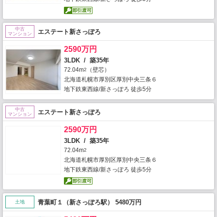
中古
エステート新さっぽろ
マンション
2590万円
3LDK / 築35年
72.04m
（壁芯）
2
北海道札幌市厚別区厚別中央三条６
地下鉄東西線/新さっぽろ 徒歩5分
中古
エステート新さっぽろ
マンション
2590万円
3LDK / 築35年
72.04m
2
北海道札幌市厚別区厚別中央三条６
地下鉄東西線/新さっぽろ 徒歩5分
青葉町１（新さっぽろ駅） 5480万円
土地