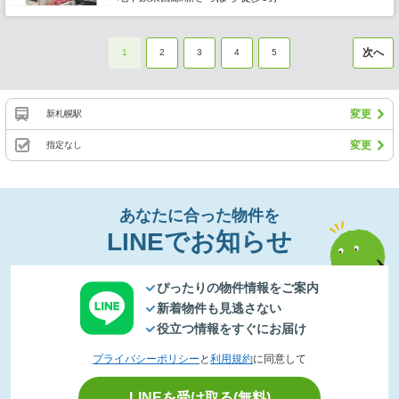
次へ
1
2
3
4
5
変更
新札幌駅
変更
指定なし
あなたに合った物件を
LINEでお知らせ
ぴったりの物件情報をご案内
新着物件も見逃さない
役立つ情報をすぐにお届け
プライバシーポリシー
と
利用規約
に同意して
LINEを受け取る(無料)