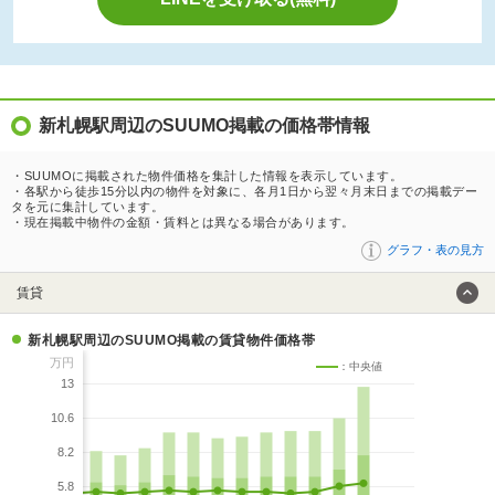
新札幌駅周辺のSUUMO掲載の価格帯情報
・SUUMOに掲載された物件価格を集計した情報を表示しています。
・各駅から徒歩15分以内の物件を対象に、各月1日から翌々月末日までの掲載デー
タを元に集計しています。
・現在掲載中物件の金額・賃料とは異なる場合があります。
グラフ・表の見方
賃貸
新札幌駅周辺のSUUMO掲載の賃貸物件価格帯
万円
：中央値
13
10.6
8.2
5.8