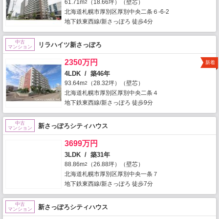
61.71m
（18.66坪）（壁芯）
2
北海道札幌市厚別区厚別中央二条６-6-2
地下鉄東西線/新さっぽろ 徒歩4分
中古
リラハイツ新さっぽろ
マンション
2350万円
新着
4LDK / 築46年
93.64m
（28.32坪）（壁芯）
2
北海道札幌市厚別区厚別中央二条４
地下鉄東西線/新さっぽろ 徒歩9分
中古
新さっぽろシティハウス
マンション
3699万円
3LDK / 築31年
88.86m
（26.88坪）（壁芯）
2
北海道札幌市厚別区厚別中央一条７
地下鉄東西線/新さっぽろ 徒歩7分
中古
新さっぽろシティハウス
マンション