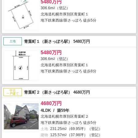
5480万円
306.6m
（登記）
2
北海道札幌市厚別区青葉町１
地下鉄東西線/新さっぽろ 徒歩5分
青葉町１（新さっぽろ駅） 5480万円
土地
5480万円
306.6m
（登記）
2
北海道札幌市厚別区青葉町１
地下鉄東西線/新さっぽろ 徒歩8分
中古
青葉町２（新さっぽろ駅） 4680万円
一戸建て
4680万円
4LDK / 築59年
北海道札幌市厚別区青葉町２
地下鉄東西線/新さっぽろ 徒歩5分
土地
231.25m
（69.95坪）（登記）
2
建物
125.57m
（37.98坪）（登記）
2