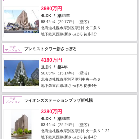
3980万円
4LDK / 築24年
98.42m
（29.77坪）（壁芯）
2
北海道札幌市厚別区厚別中央二条５
地下鉄東西線/新さっぽろ 徒歩2分
中古
プレミストタワー新さっぽろ
マンション
4180万円
1LDK / 築4年
50.05m
（15.14坪）（壁芯）
2
北海道札幌市厚別区厚別中央一条６
地下鉄東西線/新さっぽろ 徒歩4分
中古
ライオンズステーションプラザ新札幌
マンション
3380万円
4LDK / 築36年
83.44m
（25.24坪）（壁芯）
2
北海道札幌市厚別区厚別中央一条５-1-22
地下鉄東西線/新さっぽろ 徒歩4分