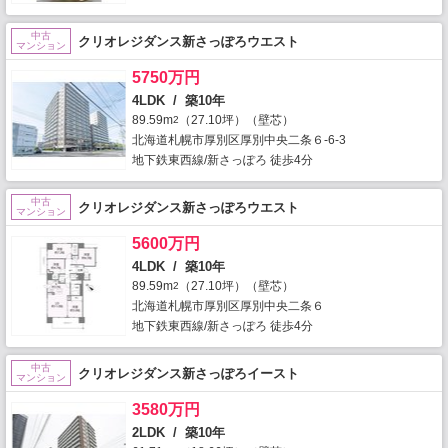
中古
クリオレジダンス新さっぽろウエスト
マンション
5750万円
4LDK / 築10年
89.59m
（27.10坪）（壁芯）
2
北海道札幌市厚別区厚別中央二条６-6-3
地下鉄東西線/新さっぽろ 徒歩4分
中古
クリオレジダンス新さっぽろウエスト
マンション
5600万円
4LDK / 築10年
89.59m
（27.10坪）（壁芯）
2
北海道札幌市厚別区厚別中央二条６
地下鉄東西線/新さっぽろ 徒歩4分
中古
クリオレジダンス新さっぽろイースト
マンション
3580万円
2LDK / 築10年