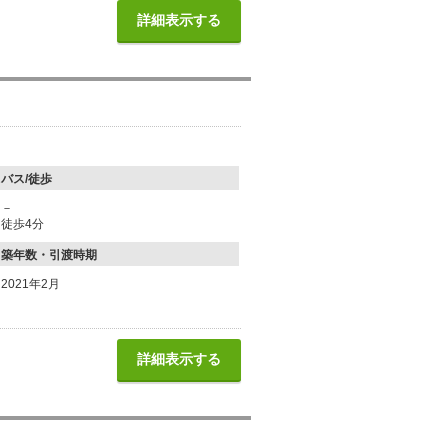
詳細表示する
バス/徒歩
－
徒歩4分
築年数・引渡時期
2021年2月
詳細表示する