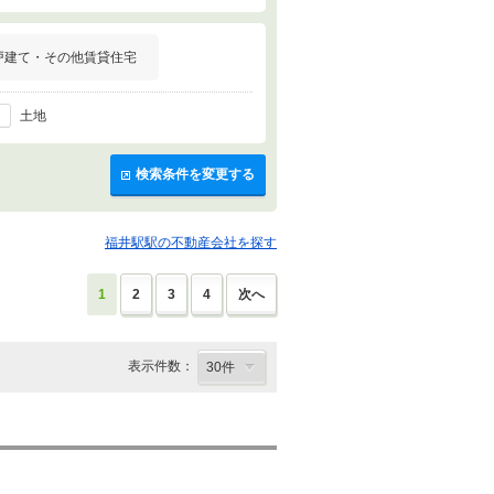
戸建て・その他賃貸住宅
土地
検索条件を変更する
福井駅駅の不動産会社を探す
1
2
3
4
次へ
表示件数：