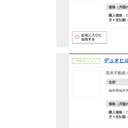
価格（月額
購入価格：
月々支払額
デュオヒ
中古マンション
高井不動産
住所
福井県福井市
価格（月額
購入価格：
月々支払額