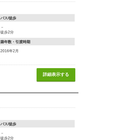
バス/徒歩
－
徒歩2分
築年数・引渡時期
2016年2月
詳細表示する
バス/徒歩
－
徒歩2分