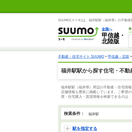
SUUMO(スーモ)は、福井駅駅（福井県）の不動
全国へ
借
甲信越・
北陸版
不動産・住宅サイト SUUMO
>
甲信越・北陸
福井駅駅から探す住宅・不動
福井駅駅（福井県）周辺の不動産・住宅情報
店舗情報も豊富に掲載しています。ご希望の
買・住宅購入・賃貸情報を検索できるのは、住
検索条件：
福井駅
駅を指定する