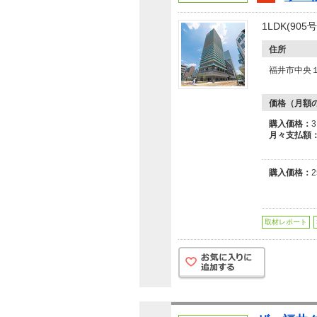
1LDK(9
住所
福井市中央
価格（月額
購入価格：
月々支払額
購入価格：
取材レポート