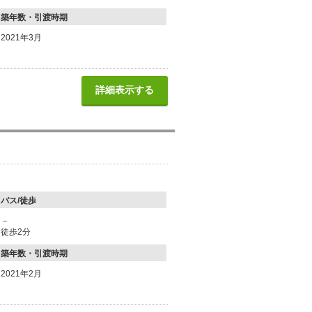
築年数・引渡時期
2021年3月
詳細表示する
バス/徒歩
－
徒歩2分
築年数・引渡時期
2021年2月