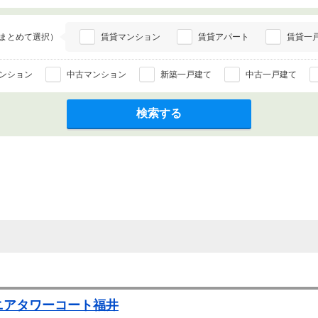
まとめて選択）
賃貸マンション
賃貸アパート
賃貸一
ンション
中古マンション
新築一戸建て
中古一戸建て
検索する
ニアタワーコート福井