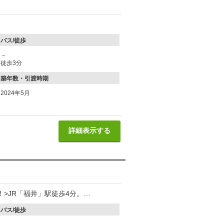
バス/徒歩
－
徒歩3分
築年数・引渡時期
2024年5月
詳細表示する
！>JR「福井」駅徒歩4分。…
バス/徒歩