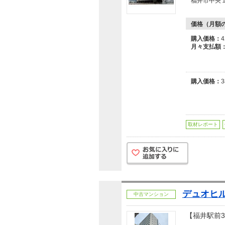
福井市中央
価格（月額
購入価格：
月々支払額
購入価格：
取材レポート
デュオヒ
中古マンション
【福井駅前