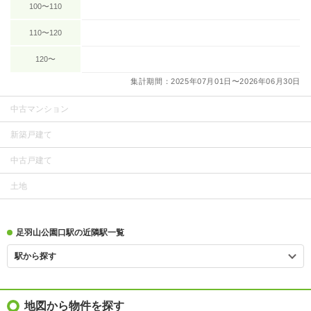
100〜110
110〜120
120〜
集計期間：2025年07月01日〜2026年06月30日
中古マンション
新築戸建て
中古戸建て
土地
足羽山公園口駅の近隣駅一覧
駅から探す
地図から物件を探す