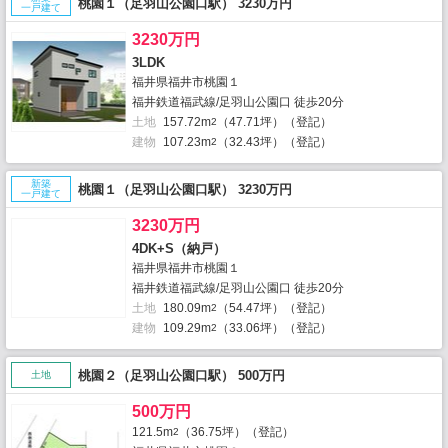
桃園１（足羽山公園口駅） 3230万円
一戸建て
3230万円
3LDK
福井県福井市桃園１
福井鉄道福武線/足羽山公園口 徒歩20分
土地
157.72m
（47.71坪）（登記）
2
建物
107.23m
（32.43坪）（登記）
2
新築
桃園１（足羽山公園口駅） 3230万円
一戸建て
3230万円
4DK+S（納戸）
福井県福井市桃園１
福井鉄道福武線/足羽山公園口 徒歩20分
土地
180.09m
（54.47坪）（登記）
2
建物
109.29m
（33.06坪）（登記）
2
桃園２（足羽山公園口駅） 500万円
土地
500万円
121.5m
（36.75坪）（登記）
2