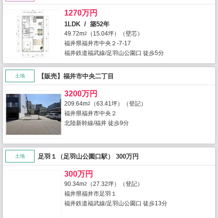
1270万円
1LDK / 築52年
49.72m
（15.04坪）（壁芯）
2
福井県福井市中央２-7-17
福井鉄道福武線/足羽山公園口 徒歩5分
【販売】福井市中央二丁目
土地
3200万円
209.64m
（63.41坪）（登記）
2
福井県福井市中央２
北陸新幹線/福井 徒歩9分
足羽１（足羽山公園口駅） 300万円
土地
300万円
90.34m
（27.32坪）（登記）
2
福井県福井市足羽１
福井鉄道福武線/足羽山公園口 徒歩13分