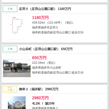
足羽５（足羽山公園口駅） 1180万円
土地
1180万円
434.52m
（131.44坪）（登記）
2
福井県福井市足羽５
福井鉄道福武線/足羽山公園口 徒歩22分
小山谷町（足羽山公園口駅） 650万円
土地
650万円
222.34m
（登記）
2
福井県福井市小山谷町
福井鉄道福武線/足羽山公園口 徒歩21分
中古
御幸２（福井駅） 2980万円
一戸建て
2980万円
4LDK / 築25年
福井県福井市御幸２