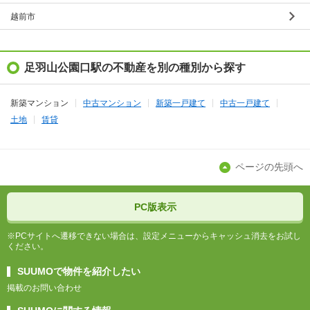
越前市
足羽山公園口駅の不動産を別の種別から探す
新築マンション
中古マンション
新築一戸建て
中古一戸建て
土地
賃貸
ページの先頭へ
PC版表示
※PCサイトへ遷移できない場合は、設定メニューからキャッシュ消去をお試し
ください。
SUUMOで物件を紹介したい
掲載のお問い合わせ