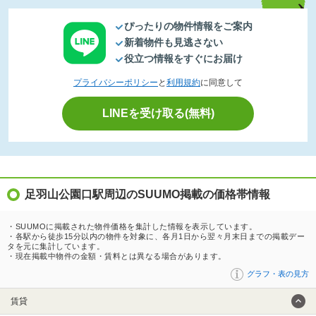
ぴったりの物件情報をご案内
新着物件も見逃さない
役立つ情報をすぐにお届け
プライバシーポリシー
と
利用規約
に同意して
LINEを受け取る(無料)
足羽山公園口駅周辺のSUUMO掲載の価格帯情報
・SUUMOに掲載された物件価格を集計した情報を表示しています。
・各駅から徒歩15分以内の物件を対象に、各月1日から翌々月末日までの掲載デー
タを元に集計しています。
・現在掲載中物件の金額・賃料とは異なる場合があります。
グラフ・表の見方
賃貸