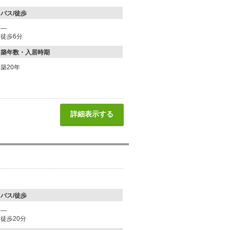
バス/徒歩
―
徒歩6分
築年数・入居時期
築20年
詳細表示する
バス/徒歩
―
徒歩20分