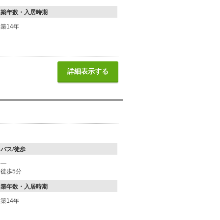
築年数・入居時期
築14年
詳細表示する
バス/徒歩
―
徒歩5分
築年数・入居時期
築14年