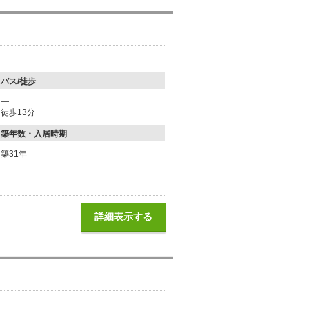
バス/徒歩
―
徒歩13分
築年数・入居時期
築31年
詳細表示する