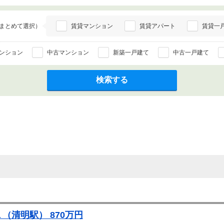
まとめて選択）
賃貸マンション
賃貸アパート
賃貸一
ンション
中古マンション
新築一戸建て
中古一戸建て
検索する
（清明駅） 870万円