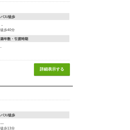
バス/徒歩
－
徒歩40分
築年数・引渡時期
-
詳細表示する
バス/徒歩
―
徒歩13分