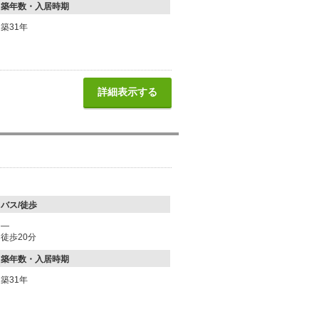
築年数・入居時期
築31年
詳細表示する
バス/徒歩
―
徒歩20分
築年数・入居時期
築31年