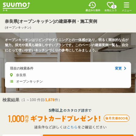
0
奈良県[オープンキッチン]の建築事例・施工実例
(オープンキッチン)
オープンキッチンはリビングやダイニングとの一体感があり、明るく開放的な点が
魅力。採光や通風も確保しやすいプランです。このページの建築実例一覧も、自分
にとって使いやすいキッチンづくりの参考にしてみましょう。
現在の検索条件
変更
奈良県
オープンキッチン
検索結果
（1 ～100 件目/
1,878
件）