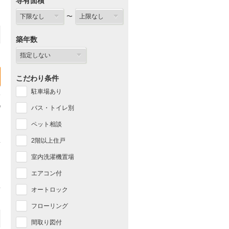
専有面積
〜
築年数
こだわり条件
駐車場あり
バス・トイレ別
ペット相談
2階以上住戸
室内洗濯機置場
エアコン付
オートロック
フローリング
間取り図付