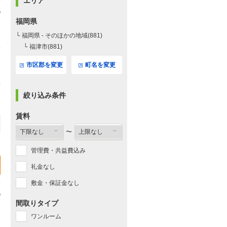
エリア
福岡県
└ 福岡県 - そのほかの地域(881)
└ 福津市(881)
市区郡を変更
町名を変更
絞り込み条件
賃料
〜
管理費・共益費込み
礼金なし
敷金・保証金なし
間取りタイプ
ワンルーム