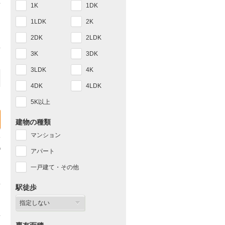
1K
1DK
1LDK
2K
2DK
2LDK
3K
3DK
3LDK
4K
4DK
4LDK
5K以上
建物の種類
マンション
アパート
一戸建て・その他
駅徒歩