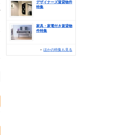
デザイナーズ賃貸物件
特集
家具・家電付き賃貸物
件特集
ほかの特集も見る