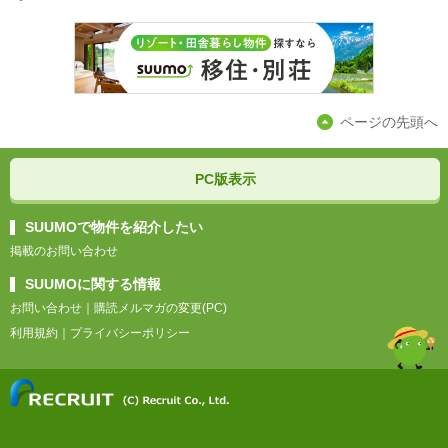
ページの先頭へ
PC版表示
SUUMOで物件を紹介したい
掲載のお問い合わせ
SUUMOに関する情報
お問い合わせ
｜
購読メルマガの変更(PC)
利用規約
｜
プライバシーポリシー