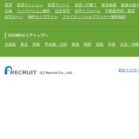
賃貸
|
賃貸マンション
|
賃貸アパート
|
賃貸一戸建て
|
家賃相場
|
新築分譲
土地
|
リノベーション物件
|
注文住宅
|
住宅リフォーム
|
不動産売却・査定
住宅ローン
|
物件ライブラリー
|
ファイナンシャルプランナー無料相談
SUUMOエリアトップへ
北海道
|
東北
|
関東
|
甲信越・北陸
|
東海
|
関西
|
四国
|
中国
|
九州・沖縄
初めての方