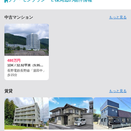
中古マンション
もっと見る
480万円
1DK / 32.92平米（9.95坪）（登記）
長野電鉄長野線「湯田中」
歩15分
賃貸
もっと見る