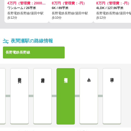
4万円（管理費：2000円）
8万円（管理費：-円）
8万円（管理費：-円）
ワンルーム / 26平米
6K / 89平米
4LDK / 127.96平米
長野電鉄長野線/湯田中駅
長野電鉄長野線/湯田中駅
長野電鉄長野線/湯田中
歩12分
歩10分
歩12分
夜間瀬駅の路線情報
長野電鉄長野線
中野松川
信濃竹原
夜間瀬
上条
湯田中