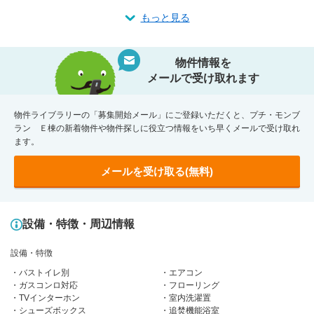
もっと見る
物件情報を
メールで受け取れます
物件ライブラリーの「募集開始メール」にご登録いただくと、プチ・モンブ
ラン Ｅ棟の新着物件や物件探しに役立つ情報をいち早くメールで受け取れ
ます。
メールを受け取る(無料)
設備・特徴・周辺情報
設備・特徴
バストイレ別
エアコン
ガスコンロ対応
フローリング
TVインターホン
室内洗濯置
シューズボックス
追焚機能浴室