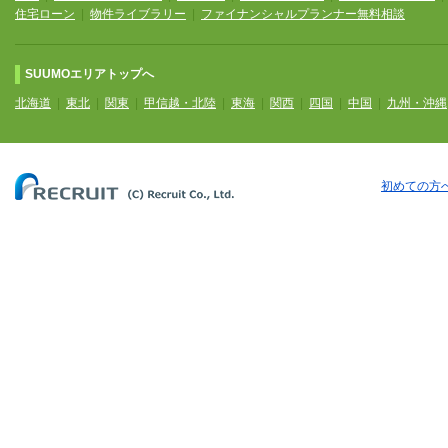
住宅ローン
|
物件ライブラリー
|
ファイナンシャルプランナー無料相談
SUUMOエリアトップへ
北海道
|
東北
|
関東
|
甲信越・北陸
|
東海
|
関西
|
四国
|
中国
|
九州・沖縄
初めての方