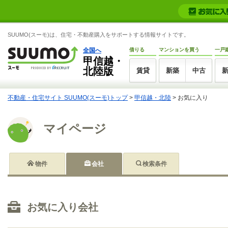
SUUMO(スーモ)は、住宅・不動産購入をサポートする情報サイトです。
全国へ
借りる
マンションを買う
一戸
甲信越・
北陸版
賃貸
新築
中古
不動産・住宅サイト SUUMO(スーモ)トップ
>
甲信越・北陸
>
お気に入り
マイページ
物件
会社
検索条件
お気に入り会社