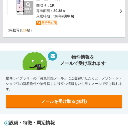
間取り：
1K
画像を
専有面積：
30.38㎡
見る
入居時期：
'26年9月中旬
（掲載写真
16
枚）
物件情報を
メールで受け取れます
物件ライブラリーの「募集開始メール」にご登録いただくと、メゾン・ド・
シュウワの新着物件や物件探しに役立つ情報をいち早くメールで受け取れま
す。
メールを受け取る(無料)
設備・特徴・周辺情報