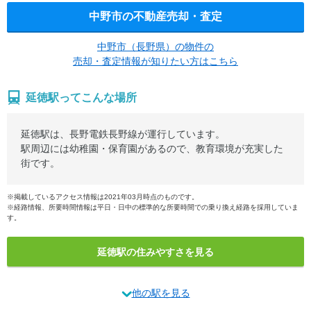
中野市の不動産売却・査定
中野市（長野県）の物件の
売却・査定情報が知りたい方はこちら
延徳駅ってこんな場所
延徳駅は、長野電鉄長野線が運行しています。
駅周辺には幼稚園・保育園があるので、教育環境が充実した
街です。
※掲載しているアクセス情報は2021年03月時点のものです。
※経路情報、所要時間情報は平日・日中の標準的な所要時間での乗り換え経路を採用していま
す。
延徳駅の住みやすさを見る
他の駅を見る