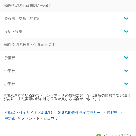
物件周辺の行政機関から探す
警察署・交番・駐在所
役所・役場
物件周辺の教育・保育から探す
予備校
中学校
小学校
※表示されている施設・ランドマークの情報に関しては最新の情報でない場合
があり、また実際の所在地と位置が異なる場合がございます。
不動産・住宅サイト SUUMO
>
SUUMO物件ライブラリー
>
長野県
>
中野市
>
メゾン・ド・シュウワ