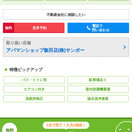
不動産会社に相談したい
電話で
無料
見学予約
問い合わせ
取り扱い店舗
アパマンショップ飯田店(株)サンポー
特徴ピックアップ
バス・トイレ別
駐車場あり
エアコン付き
室内洗濯機置場
洗面所独立
温水洗浄便座
1分で完了！入力2項目！