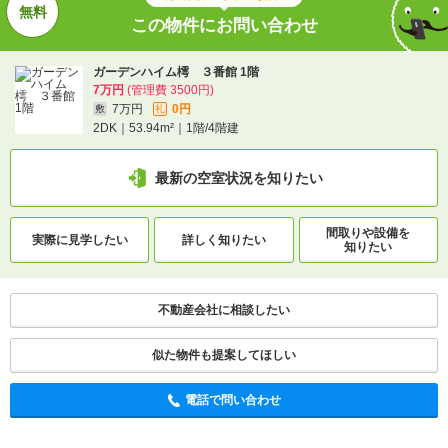
この物件にお問い合わせ
ガーデンハイム樗 ３番館 1階
7万円
(管理費 3500円)
7万円
0円
敷
礼
2DK｜53.94m²｜1階/4階建
最新の空室状況を知りたい
間取りや設備を
実際に
見学したい
詳しく知りたい
知りたい
不動産会社に相談したい
似た物件も提案してほしい
電話で問い合わせ