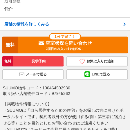
取引態様
仲介
店舗の情報を詳しくみる
1分で完了！
空室状況を問い合わせ
無料
2項目のみ入力すればOK！
無料
見学予約
お気に入りに追加
メールで送る
LINEで送る
SUUMO物件コード：
100464592930
取り扱い店舗物件コード：
97945362
【掲載物件情報について】
・SUUMOは「自ら居住するための住宅」をお探しの方に向けたポ
ータルサイトです。契約者以外の方が使用する(例：第三者に宿泊さ
せる等）ことを目的としたお問い合わせはご遠慮ください
・SUUMOではユーザーの皆様に最も信頼されるサイトを目指し