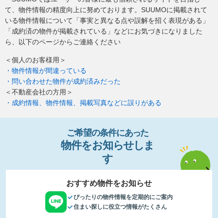
て、物件情報の精度向上に努めております。SUUMOに掲載されて
いる物件情報について「事実と異なる点や誤解を招く表現がある」
「成約済の物件が掲載されている」などにお気づきになりました
ら、以下のページからご連絡ください
＜個人のお客様用＞
・物件情報が間違っている
・問い合わせた物件が成約済みだった
＜不動産会社の方用＞
・成約情報、物件情報、掲載写真などに誤りがある
ご希望の条件
に
あっ
た
物件
を
お
知
らせし
ま
す
おすすめ物件をお知らせ
ぴったりの物件情報を定期的にご案内
住まい探しに役立つ情報がたくさん