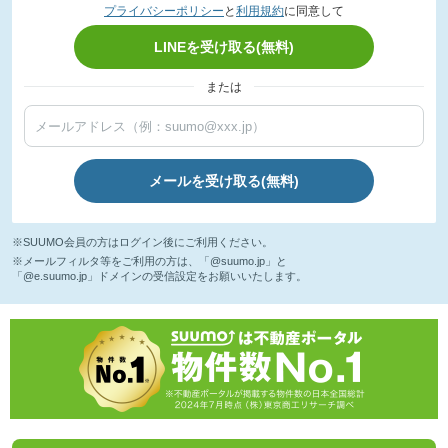
プライバシーポリシー
と
利用規約
に同意して
LINEを受け取る(無料)
または
メールを受け取る(無料)
※SUUMO会員の方はログイン後にご利用ください。
※メールフィルタ等をご利用の方は、「@suumo.jp」と
「@e.suumo.jp」ドメインの受信設定をお願いいたします。