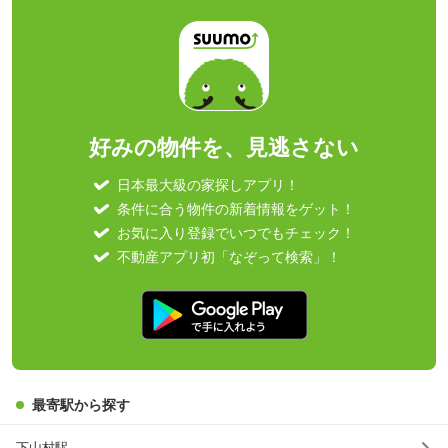
好みの物件を、見逃さない
日本最大級の家探しアプリ！
条件に合う物件の新着情報をゲット！
お気に入り登録でいつでもチェック！
不動産アプリ初「なぞって検索」！
最寄駅から探す
下山村駅