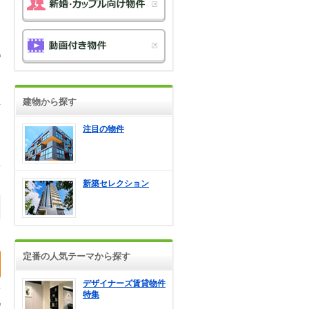
建物から探す
注目の物件
新築セレクション
定番の人気テーマから探す
デザイナーズ賃貸物件
特集