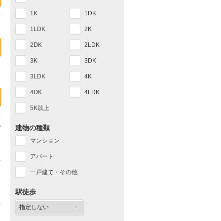
1K
1DK
1LDK
2K
2DK
2LDK
3K
3DK
3LDK
4K
4DK
4LDK
5K以上
建物の種類
マンション
アパート
一戸建て・その他
駅徒歩