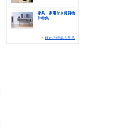
家具・家電付き賃貸物
件特集
ほかの特集も見る