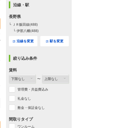
沿線・駅
長野県
└ ＪＲ飯田線(488)
└ 伊那八幡(488)
沿線を変更
駅を変更
絞り込み条件
賃料
〜
管理費・共益費込み
礼金なし
敷金・保証金なし
間取りタイプ
ワンルーム