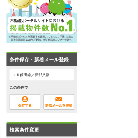
条件保存・新着メール登録
ＪＲ飯田線／伊那八幡
この条件で
検索条件変更