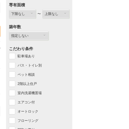
専有面積
〜
築年数
こだわり条件
駐車場あり
バス・トイレ別
ペット相談
2階以上住戸
室内洗濯機置場
エアコン付
オートロック
フローリング