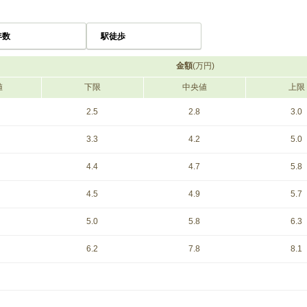
年数
駅徒歩
金額
(万円)
値
下限
中央値
上限
2.5
2.8
3.0
3.3
4.2
5.0
4.4
4.7
5.8
4.5
4.9
5.7
5.0
5.8
6.3
6.2
7.8
8.1