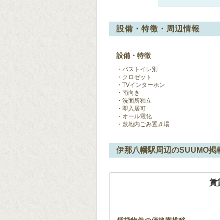
設備・特徴・周辺情報
設備・特徴
バストイレ別
クロゼット
TVインターホン
南向き
洗面所独立
即入居可
オール電化
敷地内ごみ置き場
伊那八幡駅周辺のSUUMO掲
賃