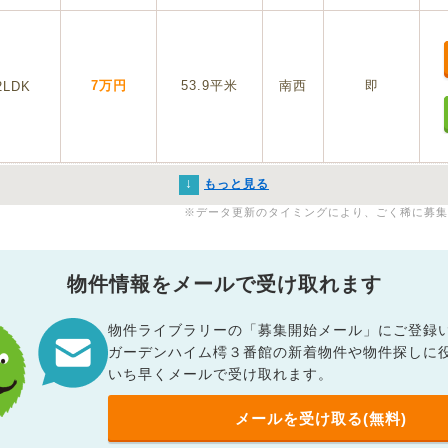
7万円
53.9平米
南西
即
2LDK
↓
もっと見る
※データ更新のタイミングにより、ごく稀に募集
物件情報をメールで受け取れます
物件ライブラリーの「募集開始メール」にご登録
ガーデンハイム樗３番館の新着物件や物件探しに
いち早くメールで受け取れます。
メールを受け取る(無料)