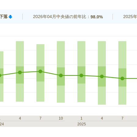
%下落
2026年04月中央値の前年比：
202
98.0%
1
4
7
10
1
4
7
24
2025