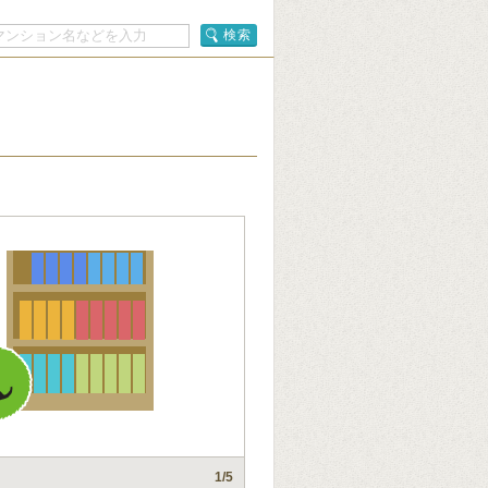
検索
1
/5