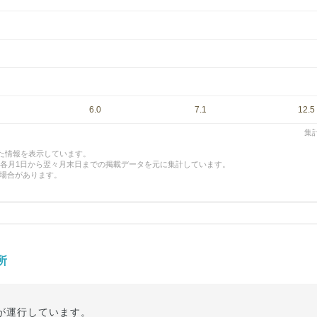
6.0
7.1
12.5
集計
した情報を表示しています。
、各月1日から翌々月末日までの掲載データを元に集計しています。
場合があります。
所
が運行しています。