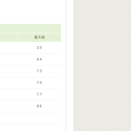
最大値
3.5
6.4
7.3
7.5
7.7
9.6