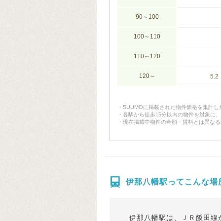
90～100
100～110
110～120
120～
5.2
SUUMOに掲載された物件価格を集計
各駅から徒歩15分以内の物件を対象に
現在掲載中物件の金額・賃料とは異なる
伊那八幡駅ってこんな場
伊那八幡駅は、ＪＲ飯田線