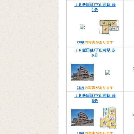
ＪＲ飯田線/下山村駅 歩
1分
20枚
の写真があります
ＪＲ飯田線/下山村駅 歩
6分
18枚
の写真があります
ＪＲ飯田線/下山村駅 歩
6分
18枚
の写真があります