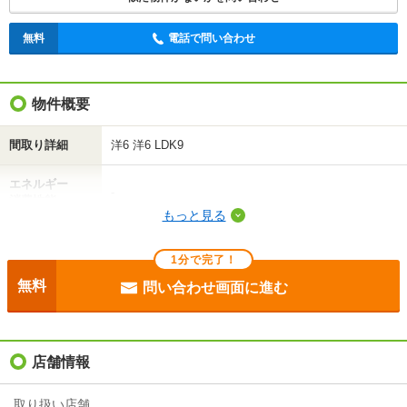
無料
電話で問い合わせ
無料
電話で問い合わせ
物件概要
間取り詳細
洋6 洋6 LDK9
エネルギー
-
消費性能
もっと見る
断熱性能
-
1分で完了！
目安光熱費
-
無料
問い合わせ画面に進む
駐車場
付無料
入居
即
店舗情報
条件
-
取り扱い店舗