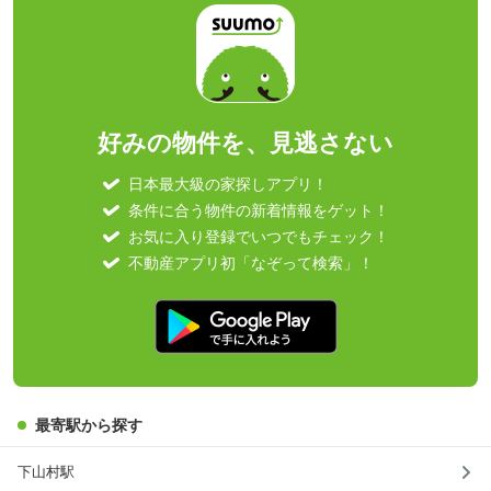
好みの物件を、見逃さない
日本最大級の家探しアプリ！
条件に合う物件の新着情報をゲット！
お気に入り登録でいつでもチェック！
不動産アプリ初「なぞって検索」！
最寄駅から探す
下山村駅