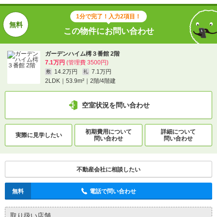
1分で完了！入力2項目！
この物件にお問い合わせ
ガーデンハイム樗３番館 2階
7.1万円
(管理費 3500円)
14.2万円
7.1万円
敷
礼
2LDK｜53.9m²｜2階/4階建
空室状況を問い合わせ
初期費用について
詳細について
実際に
見学したい
問い合わせ
問い合わせ
不動産会社に相談したい
無料
電話で問い合わせ
取り扱い店舗