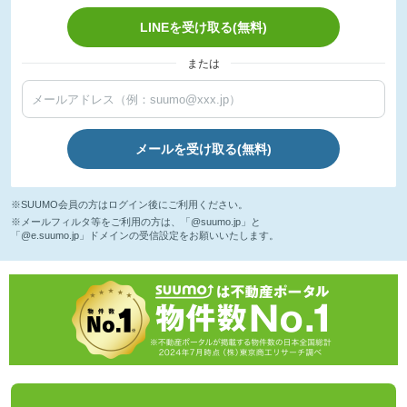
LINEを受け取る(無料)
または
メールを受け取る(無料)
※SUUMO会員の方はログイン後にご利用ください。
※メールフィルタ等をご利用の方は、「@suumo.jp」と
「@e.suumo.jp」ドメインの受信設定をお願いいたします。