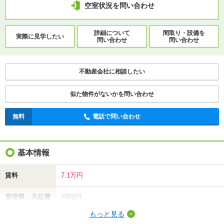
空室状況を問い合わせ
詳細について
間取り・設備を
実際に
見学したい
問い合わせ
問い合わせ
不動産会社に相談したい
似た物件がないかを問い合わせ
無料
電話で問い合わせ
基本情報
賃料
7.1万円
管理費・共益費
3500円
もっと見る
敷金（保証金）
14.2万円