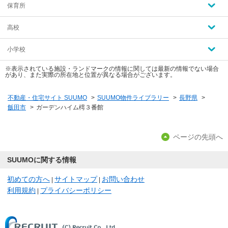
保育所
高校
小学校
※表示されている施設・ランドマークの情報に関しては最新の情報でない場合
があり、また実際の所在地と位置が異なる場合がございます。
不動産・住宅サイト SUUMO
>
SUUMO物件ライブラリー
>
長野県
>
飯田市
>
ガーデンハイム樗３番館
ページの先頭へ
SUUMOに関する情報
初めての方へ
サイトマップ
お問い合わせ
|
|
利用規約
プライバシーポリシー
|