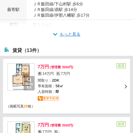
ＪＲ飯田線/下山村駅 歩6分
最寄駅
ＪＲ飯田線/鼎駅 歩14分
ＪＲ飯田線/伊那八幡駅 歩17分
種別
マンション
もっと見る
賃貸（13件）
賃貸
7万円
(管理費 3500円)
14万円
7万円
敷
礼
間取り：
2DK
画像を
専有面積：
58㎡
見る
入居時期：
即
（掲載写真
20
枚）
賃貸
7万円
(管理費 3500円)
7万円
-
敷
礼