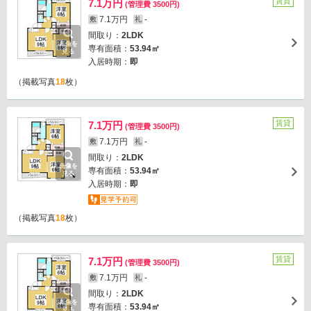
賃貸
7.1万円
(管理費 3500円)
7.1万円
-
敷
礼
間取り：
2LDK
画像を
専有面積：
53.94㎡
見る
入居時期：
即
（掲載写真
18
枚）
賃貸
7.1万円
(管理費 3500円)
7.1万円
-
敷
礼
間取り：
2LDK
画像を
専有面積：
53.94㎡
見る
入居時期：
即
（掲載写真
18
枚）
賃貸
7.1万円
(管理費 3500円)
7.1万円
-
敷
礼
間取り：
2LDK
画像を
専有面積：
53.94㎡
見る