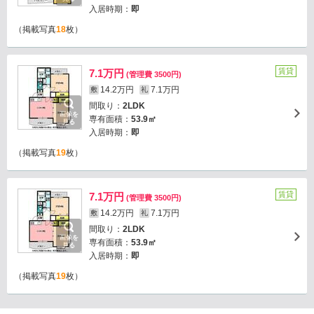
入居時期：
即
（掲載写真
18
枚）
賃貸
7.1万円
(管理費 3500円)
14.2万円
7.1万円
敷
礼
間取り：
2LDK
画像を
専有面積：
53.9㎡
見る
入居時期：
即
（掲載写真
19
枚）
賃貸
7.1万円
(管理費 3500円)
14.2万円
7.1万円
敷
礼
間取り：
2LDK
画像を
専有面積：
53.9㎡
見る
入居時期：
即
（掲載写真
19
枚）