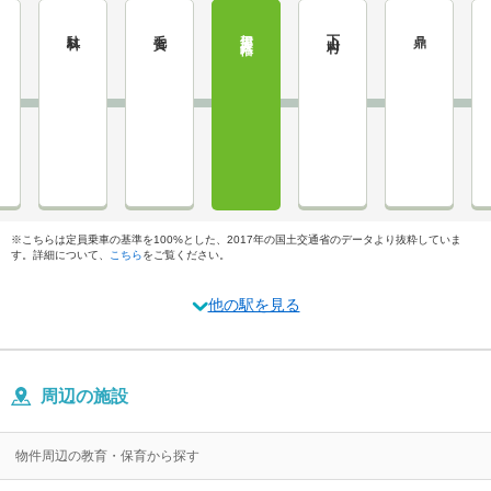
駄科
毛賀
伊那八幡
下山村
鼎
※こちらは定員乗車の基準を100%とした、2017年の国土交通省のデータより抜粋していま
す。詳細について、
こちら
をご覧ください。
他の駅を見る
周辺の施設
物件周辺の教育・保育から探す