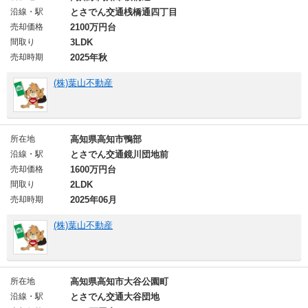
沿線・駅
とさでん交通桟橋通四丁目
売却価格
2100万円台
間取り
3LDK
売却時期
2025年秋
(株)葉山不動産
所在地
高知県高知市鴨部
沿線・駅
とさでん交通鏡川団地前
売却価格
1600万円台
間取り
2LDK
売却時期
2025年06月
(株)葉山不動産
所在地
高知県高知市大谷公園町
沿線・駅
とさでん交通大谷団地