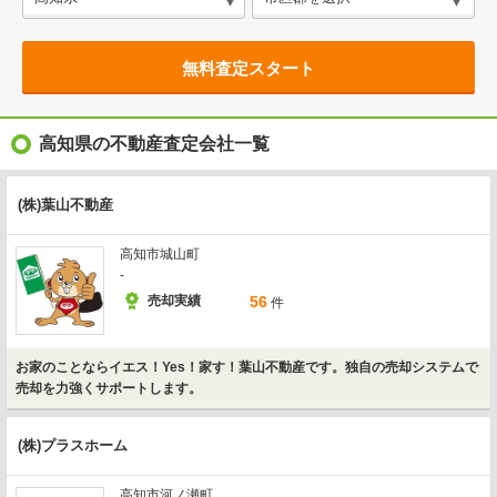
無料査定スタート
高知県の不動産査定会社一覧
(株)葉山不動産
高知市城山町
-
売却実績
56
件
お家のことならイエス！Yes！家す！葉山不動産です。独自の売却システムで
売却を力強くサポートします。
(株)プラスホーム
高知市河ノ瀬町