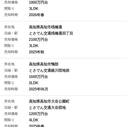
売却価格
1800万円台
間取り
3LDK
売却時期
2026年春
所在地
高知県高知市桟橋通
沿線・駅
とさでん交通桟橋通四丁目
売却価格
2100万円台
間取り
3LDK
売却時期
2025年秋
所在地
高知県高知市鴨部
沿線・駅
とさでん交通鏡川団地前
売却価格
1600万円台
間取り
2LDK
売却時期
2025年06月
所在地
高知県高知市大谷公園町
沿線・駅
とさでん交通大谷団地
売却価格
1200万円台
間取り
4LDK
売却時期
2025年春