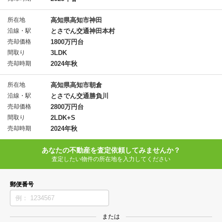
所在地
高知県高知市神田
沿線・駅
とさでん交通神田本村
売却価格
1800万円台
間取り
3LDK
売却時期
2024年秋
所在地
高知県高知市朝倉
沿線・駅
とさでん交通勝負川
売却価格
2800万円台
間取り
2LDK+S
売却時期
2024年秋
あなたの不動産を査定依頼してみませんか？
査定したい物件の所在地を入力してください
郵便番号
または