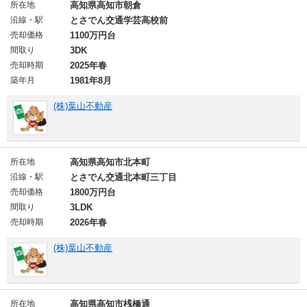
所在地
高知県高知市朝倉
沿線・駅
とさでん交通学芸高校前
売却価格
1100万円台
間取り
3DK
売却時期
2025年春
築年月
1981年8月
(株)葉山不動産
所在地
高知県高知市北本町
沿線・駅
とさでん交通北本町三丁目
売却価格
1800万円台
間取り
3LDK
売却時期
2026年春
(株)葉山不動産
所在地
高知県高知市桟橋通