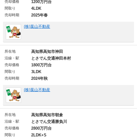
売却価格
1200万円台
間取り
4LDK
売却時期
2025年春
(株)葉山不動産
所在地
高知県高知市神田
沿線・駅
とさでん交通神田本村
売却価格
1800万円台
間取り
3LDK
売却時期
2024年秋
(株)葉山不動産
所在地
高知県高知市朝倉
沿線・駅
とさでん交通勝負川
売却価格
2800万円台
間取り
2LDK+S