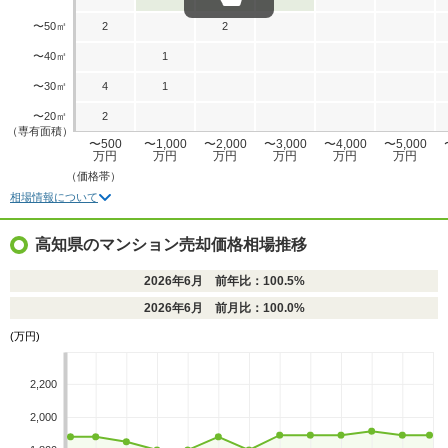
〜50㎡
2
2
〜40㎡
1
〜30㎡
4
1
〜20㎡
2
（専有面積）
〜500
〜1,000
〜2,000
〜3,000
〜4,000
〜5,000
万円
万円
万円
万円
万円
万円
（価格帯）
相場情報について
高知県のマンション売却価格相場推移
2026年6月 前年比：100.5%
2026年6月 前月比：100.0%
(万円)
2,200
2,000