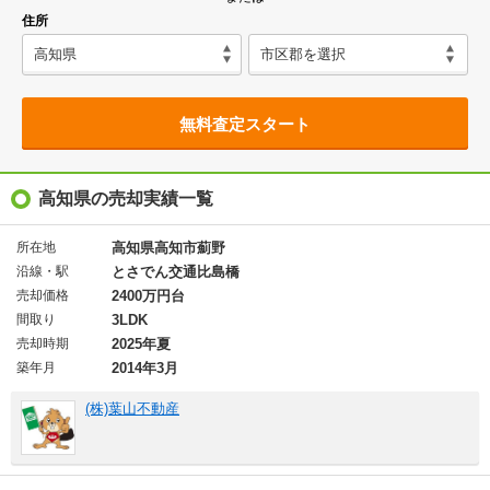
住所
無料査定スタート
高知県の売却実績一覧
所在地
高知県高知市薊野
沿線・駅
とさでん交通比島橋
売却価格
2400万円台
間取り
3LDK
売却時期
2025年夏
築年月
2014年3月
(株)葉山不動産