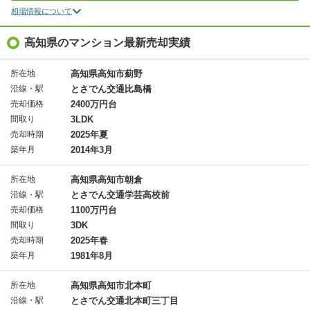
相場情報について
高知県のマンション最新売却実績
所在地
高知県高知市薊野
沿線・駅
とさでん交通比島橋
売却価格
2400万円台
間取り
3LDK
売却時期
2025年夏
築年月
2014年3月
所在地
高知県高知市朝倉
沿線・駅
とさでん交通学芸高校前
売却価格
1100万円台
間取り
3DK
売却時期
2025年春
築年月
1981年8月
所在地
高知県高知市北本町
沿線・駅
とさでん交通北本町三丁目