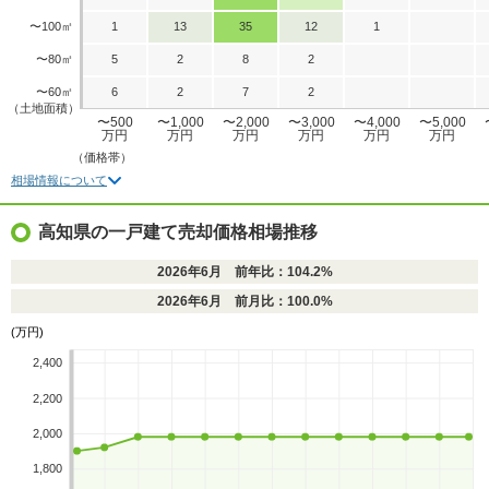
〜100㎡
1
13
35
12
1
〜80㎡
5
2
8
2
〜60㎡
6
2
7
2
（土地面積）
〜500
〜1,000
〜2,000
〜3,000
〜4,000
〜5,000
万円
万円
万円
万円
万円
万円
（価格帯）
相場情報について
高知県の一戸建て売却価格相場推移
2026年6月 前年比：104.2%
2026年6月 前月比：100.0%
(万円)
2,400
2,200
2,000
1,800