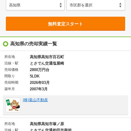
無料査定スタート
高知県の売却実績一覧
所在地
高知県高知市百石町
沿線・駅
とさでん交通塩屋崎
売却価格
2800万円台
間取り
5LDK
売却時期
2026年03月
築年月
2007年3月
(株)葉山不動産
所在地
高知県高知市塚ノ原
沿線・駅
とさでん交通杓田市商前