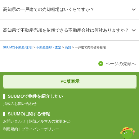
高知県の一戸建ての売却相場はいくらですか？
高知県で不動産売却を依頼できる不動産会社は何社ありますか？
SUUMO[不動産/住宅]
>
不動産売却・査定
>
高知
>
一戸建て売却価格相場
ページの先頭へ
PC版表示
SUUMOで物件を紹介したい
掲載のお問い合わせ
SUUMOに関する情報
お問い合わせ
｜
購読メルマガの変更(PC)
利用規約
｜
プライバシーポリシー