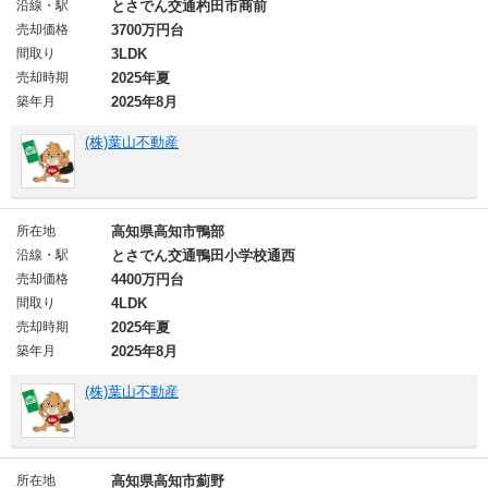
沿線・駅
とさでん交通杓田市商前
売却価格
3700万円台
間取り
3LDK
売却時期
2025年夏
築年月
2025年8月
(株)葉山不動産
所在地
高知県高知市鴨部
沿線・駅
とさでん交通鴨田小学校通西
売却価格
4400万円台
間取り
4LDK
売却時期
2025年夏
築年月
2025年8月
(株)葉山不動産
所在地
高知県高知市薊野