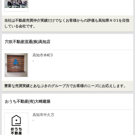
当社は不動産売買仲介実績だけでなくお客様からの評価も高知県ＮＯ1を目指
している会社です。
穴吹不動産流通(株)高知店
高知市本町3
-
豊富な売買実績とあなぶきのグループ力でお客様のニーズにお応えします。
おうち不動産(有)大崎建築
高知市中久万
-