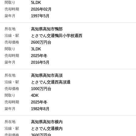
間取り
5LDK
売却時期
2026年02月
築年月
1997年5月
所在地
高知県高知市鴨部
沿線・駅
とさでん交通鴨田小学校通西
売却価格
2600万円台
間取り
3LDK
売却時期
2025年冬
築年月
2016年5月
所在地
高知県高知市高須
沿線・駅
とさでん交通西高須通
売却価格
1000万円台
間取り
4DK
売却時期
2025年冬
築年月
1982年8月
所在地
高知県高知市横内
沿線・駅
とさでん交通横内
売却価格
3600万円台