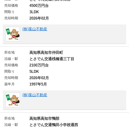
売却価格
4500万円台
間取り
3LDK
売却時期
2026年02月
(株)葉山不動産
所在地
高知県高知市仲田町
沿線・駅
とさでん交通桟橋通三丁目
売却価格
2100万円台
間取り
5LDK
売却時期
2026年02月
築年月
1997年5月
(株)葉山不動産
所在地
高知県高知市鴨部
沿線・駅
とさでん交通鴨田小学校通西