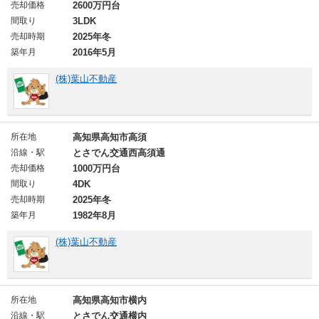
売却価格
2600万円台
間取り
3LDK
売却時期
2025年冬
築年月
2016年5月
(株)葉山不動産
所在地
高知県高知市高須
沿線・駅
とさでん交通西高須通
売却価格
1000万円台
間取り
4DK
売却時期
2025年冬
築年月
1982年8月
(株)葉山不動産
所在地
高知県高知市横内
沿線・駅
とさでん交通横内