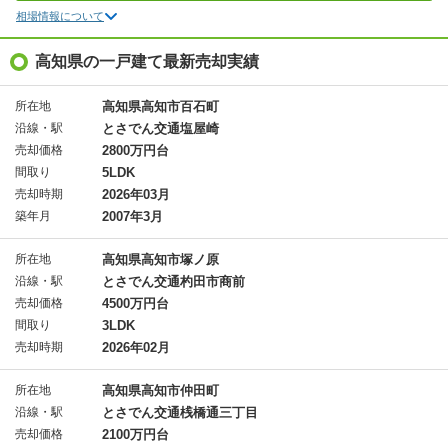
相場情報について
高知県の一戸建て最新売却実績
所在地
高知県高知市百石町
沿線・駅
とさでん交通塩屋崎
売却価格
2800万円台
間取り
5LDK
売却時期
2026年03月
築年月
2007年3月
所在地
高知県高知市塚ノ原
沿線・駅
とさでん交通杓田市商前
売却価格
4500万円台
間取り
3LDK
売却時期
2026年02月
所在地
高知県高知市仲田町
沿線・駅
とさでん交通桟橋通三丁目
売却価格
2100万円台