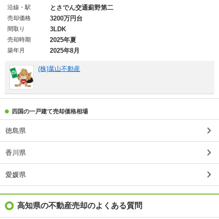
沿線・駅
とさでん交通薊野第二
売却価格
3200万円台
間取り
3LDK
売却時期
2025年夏
築年月
2025年8月
(株)葉山不動産
四国の一戸建て売却価格相場
徳島県
香川県
愛媛県
高知県の不動産売却のよくある質問