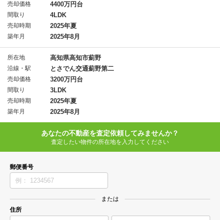
売却価格
4400万円台
間取り
4LDK
売却時期
2025年夏
築年月
2025年8月
所在地
高知県高知市薊野
沿線・駅
とさでん交通薊野第二
売却価格
3200万円台
間取り
3LDK
売却時期
2025年夏
築年月
2025年8月
あなたの不動産を査定依頼してみませんか？
査定したい物件の所在地を入力してください
郵便番号
または
住所