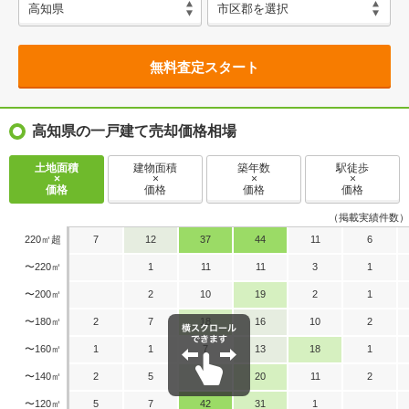
無料査定スタート
高知県の一戸建て売却価格相場
土地面積
建物面積
築年数
駅徒歩
×
×
×
×
価格
価格
価格
価格
（掲載実績件数）
220㎡超
7
12
37
44
11
6
〜220㎡
1
11
11
3
1
〜200㎡
2
10
19
2
1
〜180㎡
2
7
18
16
10
2
〜160㎡
1
1
7
13
18
1
〜140㎡
2
5
15
20
11
2
〜120㎡
5
7
42
31
1