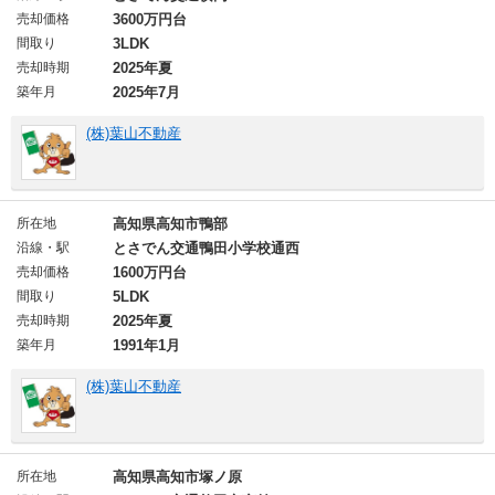
売却価格
3600万円台
間取り
3LDK
売却時期
2025年夏
築年月
2025年7月
(株)葉山不動産
所在地
高知県高知市鴨部
沿線・駅
とさでん交通鴨田小学校通西
売却価格
1600万円台
間取り
5LDK
売却時期
2025年夏
築年月
1991年1月
(株)葉山不動産
所在地
高知県高知市塚ノ原