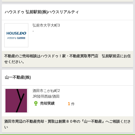
ハウスドゥ 弘前駅前(株)ハウスリアルティ
弘前市大字大町3
-
不動産のご売却相談はハウスドゥ！家・不動産買取専門店 弘前駅前店にお任
せください。
山一不動産(株)
酒田市こがね町2
JR陸羽西線/酒田
売却実績
1
件
酒田市周辺の不動産売却・買取は創業８０年の『山一不動産』へご相談くださ
い