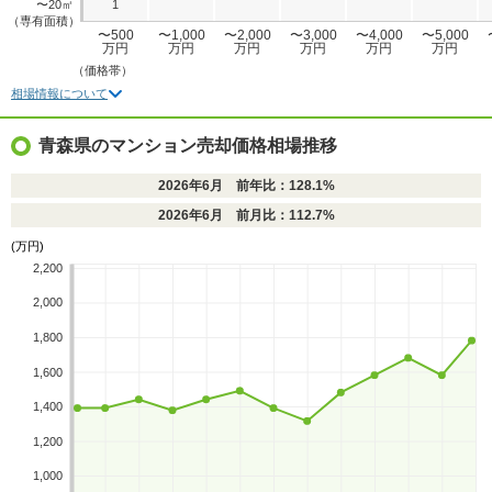
〜20㎡
1
（専有面積）
〜500
〜1,000
〜2,000
〜3,000
〜4,000
〜5,000
万円
万円
万円
万円
万円
万円
（価格帯）
相場情報について
青森県のマンション売却価格相場推移
2026年6月 前年比：128.1%
2026年6月 前月比：112.7%
(万円)
2,200
2,000
1,800
1,600
1,400
1,200
1,000