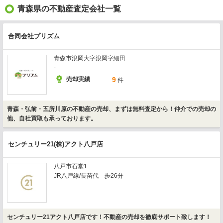
青森県の不動産査定会社一覧
合同会社プリズム
青森市浪岡大字浪岡字細田
-
売却実績
9
件
青森・弘前・五所川原の不動産の売却、まずは無料査定から！仲介での売却の
他、自社買取も承っております。
センチュリー21(株)アクト八戸店
八戸市石堂1
JR八戸線/長苗代 歩26分
センチュリー21アクト八戸店です！不動産の売却を徹底サポート致します！