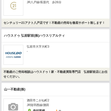
JR八戸線/長苗代 歩26分
センチュリー21アクト八戸店です！不動産の売却を徹底サポート致します！
ハウスドゥ 弘前駅前(株)ハウスリアルティ
弘前市大字大町3
-
不動産のご売却相談はハウスドゥ！家・不動産買取専門店 弘前駅前店にお任
せください。
山一不動産(株)
酒田市こがね町2
JR陸羽西線/酒田
売却実績