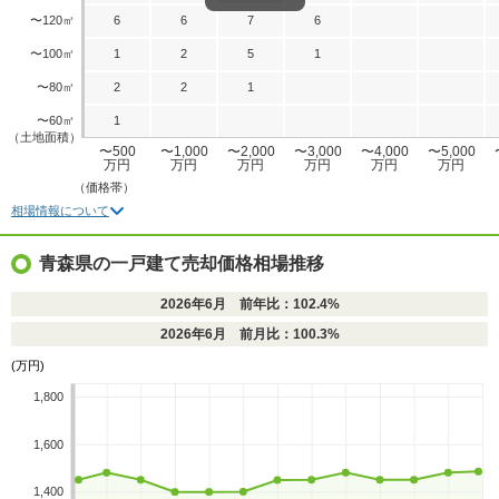
〜120㎡
6
6
7
6
〜100㎡
1
2
5
1
〜80㎡
2
2
1
〜60㎡
1
（土地面積）
〜500
〜1,000
〜2,000
〜3,000
〜4,000
〜5,000
万円
万円
万円
万円
万円
万円
（価格帯）
相場情報について
青森県の一戸建て売却価格相場推移
2026年6月 前年比：102.4%
2026年6月 前月比：100.3%
(万円)
1,800
1,600
1,400