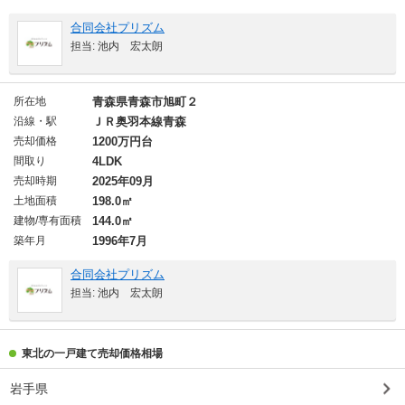
合同会社プリズム
担当: 池内 宏太朗
所在地
青森県青森市旭町２
沿線・駅
ＪＲ奥羽本線青森
売却価格
1200万円台
間取り
4LDK
売却時期
2025年09月
土地面積
198.0㎡
建物/専有面積
144.0㎡
築年月
1996年7月
合同会社プリズム
担当: 池内 宏太朗
東北の一戸建て売却価格相場
岩手県