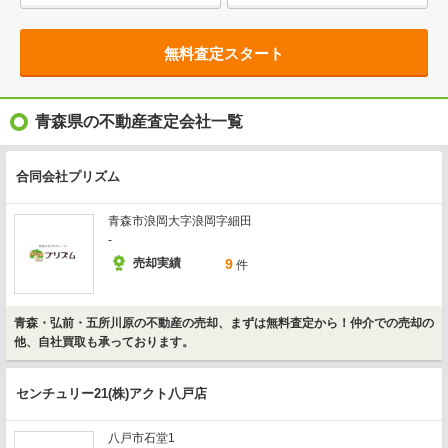
無料査定スタート
青森県の不動産査定会社一覧
合同会社プリズム
青森市浪岡大字浪岡字細田
-
売却実績
9
件
青森・弘前・五所川原の不動産の売却、まずは無料査定から！仲介での売却の
他、自社買取も承っております。
センチュリー21(株)アクト八戸店
八戸市石堂1