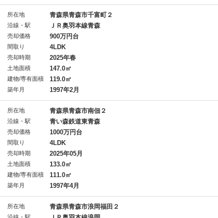
所在地
青森県青森市千富町２
沿線・駅
ＪＲ奥羽本線青森
売却価格
900万円台
間取り
4LDK
売却時期
2025年春
土地面積
147.0㎡
建物/専有面積
119.0㎡
築年月
1997年2月
所在地
青森県青森市南佃２
沿線・駅
青い森鉄道東青森
売却価格
1000万円台
間取り
4LDK
売却時期
2025年05月
土地面積
133.0㎡
建物/専有面積
111.0㎡
築年月
1997年4月
所在地
青森県青森市浪岡福田２
沿線・駅
ＪＲ奥羽本線浪岡