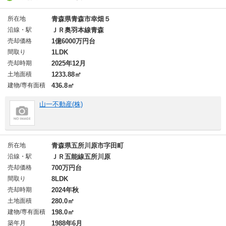
所在地
青森県青森市幸畑５
沿線・駅
ＪＲ奥羽本線青森
売却価格
1億6000万円台
間取り
1LDK
売却時期
2025年12月
土地面積
1233.88㎡
建物/専有面積
436.8㎡
山一不動産(株)
所在地
青森県五所川原市字田町
沿線・駅
ＪＲ五能線五所川原
売却価格
700万円台
間取り
8LDK
売却時期
2024年秋
土地面積
280.0㎡
建物/専有面積
198.0㎡
築年月
1988年6月