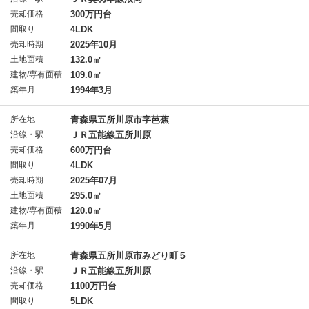
売却価格
300万円台
間取り
4LDK
売却時期
2025年10月
土地面積
132.0㎡
建物/専有面積
109.0㎡
築年月
1994年3月
所在地
青森県五所川原市字芭蕉
沿線・駅
ＪＲ五能線五所川原
売却価格
600万円台
間取り
4LDK
売却時期
2025年07月
土地面積
295.0㎡
建物/専有面積
120.0㎡
築年月
1990年5月
所在地
青森県五所川原市みどり町５
沿線・駅
ＪＲ五能線五所川原
売却価格
1100万円台
間取り
5LDK