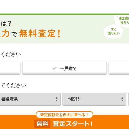
てください
一戸建て
してください
査定依頼先を自由に選べる！