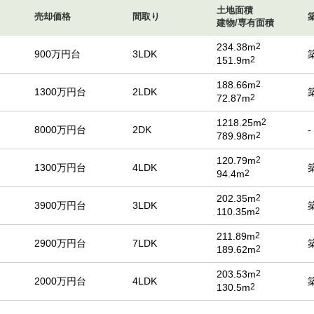
土地面積
売却価格
間取り
建物/専有面積
234.38m
2
900万円台
3LDK
151.9m
2
188.66m
2
1300万円台
2LDK
72.87m
2
1218.25m
2
8000万円台
2DK
-
789.98m
2
120.79m
2
1300万円台
4LDK
94.4m
2
202.35m
2
3900万円台
3LDK
110.35m
2
211.89m
2
2900万円台
7LDK
189.62m
2
203.53m
2
2000万円台
4LDK
130.5m
2