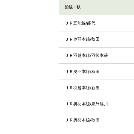
沿線・駅
ＪＲ五能線/能代
ＪＲ奥羽本線/秋田
ＪＲ羽越本線/羽後本荘
ＪＲ奥羽本線/秋田
ＪＲ羽越本線/新屋
ＪＲ奥羽本線/泉外旭川
ＪＲ奥羽本線/秋田