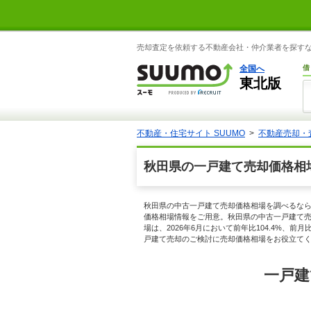
売却査定を依頼する不動産会社・仲介業者を探すなら
全国へ
借
東北版
不動産・住宅サイト SUUMO
不動産売却・
秋田県の一戸建て売却価格相
秋田県の中古一戸建て売却価格相場を調べるなら
価格相場情報をご用意。秋田県の中古一戸建て売却
場は、2026年6月において前年比104.4%
戸建て売却のご検討に売却価格相場をお役立て
一戸建