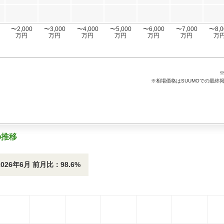
〜2,000
〜3,000
〜4,000
〜5,000
〜6,000
〜7,000
〜8,0
万円
万円
万円
万円
万円
万円
万
※相場価格はSUUMOでの最終
の推移
2026年6月 前月比：98.6%