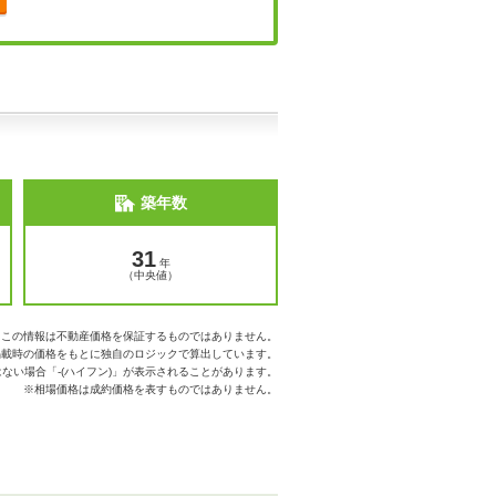
築年数
31
年
（中央値）
※この情報は不動産価格を保証するものではありません。
掲載時の価格をもとに独自のロジックで算出しています。
ない場合「-(ハイフン)」が表示されることがあります。
※相場価格は成約価格を表すものではありません。