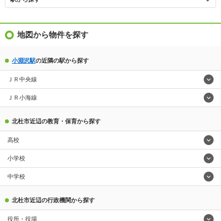
地図から物件を探す
小淵沢駅
の近隣の駅から探す
ＪＲ中央線
ＪＲ小海線
北杜市近辺の教育・保育から探す
高校
小学校
中学校
北杜市近辺の行政機関から探す
役所・役場