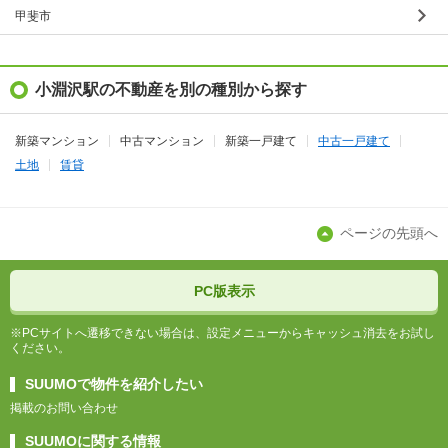
甲斐市
小淵沢駅の不動産を別の種別から探す
新築マンション
中古マンション
新築一戸建て
中古一戸建て
土地
賃貸
ページの先頭へ
PC版表示
※PCサイトへ遷移できない場合は、設定メニューからキャッシュ消去をお試し
ください。
SUUMOで物件を紹介したい
掲載のお問い合わせ
SUUMOに関する情報