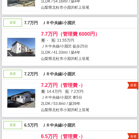
1LDK / 54.16m
/ 築4年
2
山梨県北杜市小淵沢町上笹尾
7.7万円 ＪＲ中央線/小淵沢
賃貸
7.7万円（管理費 6000円）
-
11.55万円
敷
礼
ＪＲ中央線/小淵沢 徒歩25分
1LDK / 41.33m
/ 築4年
2
山梨県北杜市小淵沢町上笹尾
7.2万円 ＪＲ中央線/小淵沢
賃貸
7.2万円（管理費 -）
新着
14.4万円
7.2万円
敷
礼
ＪＲ中央線/小淵沢 車5分
2LDK / 53.8m
/ 築39年
2
山梨県北杜市小淵沢町上笹尾
6.5万円 ＪＲ中央線/小淵沢
賃貸
6.5万円（管理費 -）
新着