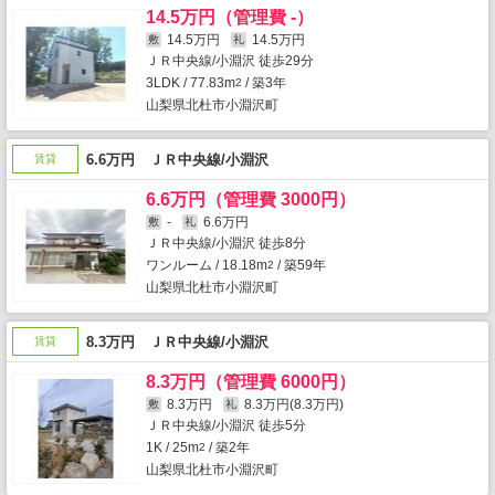
14.5万円（管理費 -）
14.5万円
14.5万円
敷
礼
ＪＲ中央線/小淵沢 徒歩29分
3LDK / 77.83m
/ 築3年
2
山梨県北杜市小淵沢町
6.6万円 ＪＲ中央線/小淵沢
賃貸
6.6万円（管理費 3000円）
-
6.6万円
敷
礼
ＪＲ中央線/小淵沢 徒歩8分
ワンルーム / 18.18m
/ 築59年
2
山梨県北杜市小淵沢町
8.3万円 ＪＲ中央線/小淵沢
賃貸
8.3万円（管理費 6000円）
8.3万円
8.3万円(8.3万円)
敷
礼
ＪＲ中央線/小淵沢 徒歩5分
1K / 25m
/ 築2年
2
山梨県北杜市小淵沢町