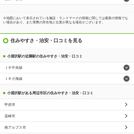
※地図において表示されている施設・ランドマークの情報に関しては最新の情報でな
い場合があり、また実際の所在地と位置が異なる場合がございます。
住みやすさ・治安・口コミを見る
小淵沢駅の近隣駅の住みやすさ・治安・口コミ
ＪＲ中央線
ＪＲ小海線
小淵沢駅がある周辺市区の住みやすさ・治安・口コミ
甲府市
韮崎市
南アルプス市