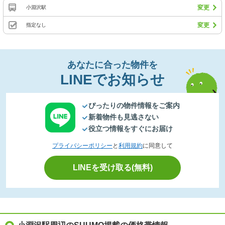
変更
小淵沢駅
変更
指定なし
あなたに合った物件を
LINEでお知らせ
ぴったりの物件情報をご案内
新着物件も見逃さない
役立つ情報をすぐにお届け
プライバシーポリシー
と
利用規約
に同意して
LINEを受け取る(無料)