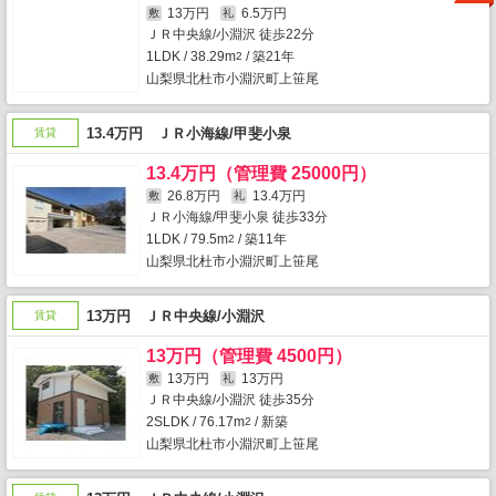
13万円
6.5万円
敷
礼
ＪＲ中央線/小淵沢 徒歩22分
1LDK / 38.29m
/ 築21年
2
山梨県北杜市小淵沢町上笹尾
13.4万円 ＪＲ小海線/甲斐小泉
賃貸
13.4万円（管理費 25000円）
26.8万円
13.4万円
敷
礼
ＪＲ小海線/甲斐小泉 徒歩33分
1LDK / 79.5m
/ 築11年
2
山梨県北杜市小淵沢町上笹尾
13万円 ＪＲ中央線/小淵沢
賃貸
13万円（管理費 4500円）
13万円
13万円
敷
礼
ＪＲ中央線/小淵沢 徒歩35分
2SLDK / 76.17m
/ 新築
2
山梨県北杜市小淵沢町上笹尾