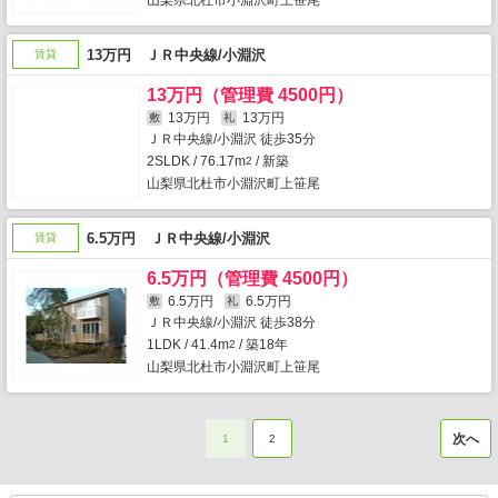
山梨県北杜市小淵沢町上笹尾
13万円 ＪＲ中央線/小淵沢
賃貸
13万円（管理費 4500円）
13万円
13万円
敷
礼
ＪＲ中央線/小淵沢 徒歩35分
2SLDK / 76.17m
/ 新築
2
山梨県北杜市小淵沢町上笹尾
6.5万円 ＪＲ中央線/小淵沢
賃貸
6.5万円（管理費 4500円）
6.5万円
6.5万円
敷
礼
ＪＲ中央線/小淵沢 徒歩38分
1LDK / 41.4m
/ 築18年
2
山梨県北杜市小淵沢町上笹尾
次へ
1
2