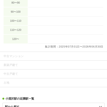
80〜90
90〜100
100〜110
110〜120
120〜
集計期間：2025年07月01日〜2026年06月30日
中古マンション
新築戸建て
中古戸建て
土地
小淵沢駅の近隣駅一覧
駅から探す