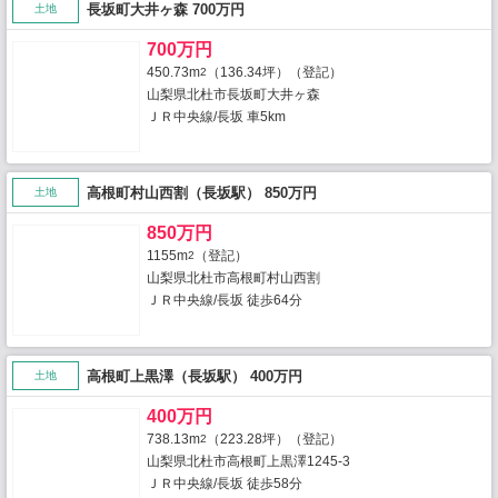
長坂町大井ヶ森 700万円
土地
700万円
450.73m
（136.34坪）（登記）
2
山梨県北杜市長坂町大井ヶ森
ＪＲ中央線/長坂 車5km
高根町村山西割（長坂駅） 850万円
土地
850万円
1155m
（登記）
2
山梨県北杜市高根町村山西割
ＪＲ中央線/長坂 徒歩64分
高根町上黒澤（長坂駅） 400万円
土地
400万円
738.13m
（223.28坪）（登記）
2
山梨県北杜市高根町上黒澤1245-3
ＪＲ中央線/長坂 徒歩58分