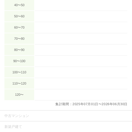
40〜50
50〜60
60〜70
70〜80
80〜90
90〜100
100〜110
110〜120
120〜
集計期間：2025年07月01日〜2026年06月30日
中古マンション
新築戸建て