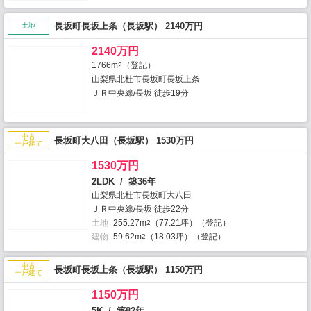
長坂町長坂上条（長坂駅） 2140万円
土地
2140万円
1766m
（登記）
2
山梨県北杜市長坂町長坂上条
ＪＲ中央線/長坂 徒歩19分
中古
長坂町大八田（長坂駅） 1530万円
一戸建て
1530万円
2LDK / 築36年
山梨県北杜市長坂町大八田
ＪＲ中央線/長坂 徒歩22分
土地
255.27m
（77.21坪）（登記）
2
建物
59.62m
（18.03坪）（登記）
2
中古
長坂町長坂上条（長坂駅） 1150万円
一戸建て
1150万円
5K / 築82年