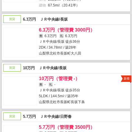
建物
67.5m
（20.41坪）
2
6.3万円 ＪＲ中央線/長坂
賃貸
6.3万円（管理費 3000円）
6.3万円
6.3万円
敷
礼
ＪＲ中央線/長坂 徒歩36分
2DK / 34.78m
/ 築28年
2
山梨県北杜市長坂町大八田
10万円 ＪＲ中央線/長坂
賃貸
10万円（管理費 -）
新着
-
-
敷
礼
ＪＲ中央線/長坂 徒歩35分
5LDK / 144.5m
/ 築35年
2
山梨県北杜市長坂町長坂下条
5.7万円 ＪＲ中央線/日野春
賃貸
5.7万円（管理費 3500円）