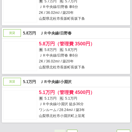
5.7万円
5.7万円
敷
礼
ＪＲ中央線/日野春 車6分
2K / 36.02m
/ 築20年
2
山梨県北杜市長坂町長坂下条
5.8万円 ＪＲ中央線/日野春
賃貸
5.8万円（管理費 3500円）
5.8万円
5.8万円
敷
礼
ＪＲ中央線/日野春 車6分
2K / 36.02m
/ 築20年
2
山梨県北杜市長坂町長坂下条
5.1万円 ＪＲ中央線/小淵沢
賃貸
5.1万円（管理費 4500円）
5.1万円
5.1万円
敷
礼
ＪＲ中央線/小淵沢 徒歩36分
ワンルーム / 28.24m
/ 築3年
2
山梨県北杜市小淵沢町上笹尾