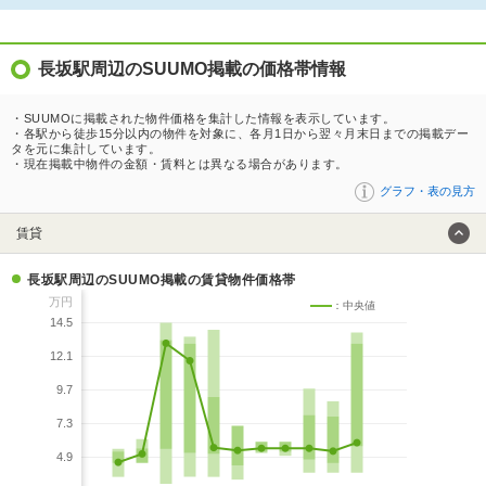
長坂駅周辺のSUUMO掲載の価格帯情報
・SUUMOに掲載された物件価格を集計した情報を表示しています。
・各駅から徒歩15分以内の物件を対象に、各月1日から翌々月末日までの掲載デー
タを元に集計しています。
・現在掲載中物件の金額・賃料とは異なる場合があります。
グラフ・表の見方
賃貸
長坂駅周辺のSUUMO掲載の賃貸物件価格帯
万円
：中央値
14.5
12.1
9.7
7.3
4.9