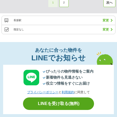
次へ
1
2
変更
長坂駅
変更
指定なし
あなたに合った物件を
LINEでお知らせ
ぴったりの物件情報をご案内
新着物件も見逃さない
役立つ情報をすぐにお届け
プライバシーポリシー
と
利用規約
に同意して
LINEを受け取る(無料)