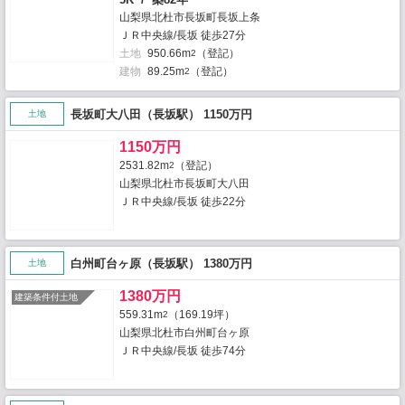
山梨県北杜市長坂町長坂上条
ＪＲ中央線/長坂 徒歩27分
土地
950.66m
（登記）
2
建物
89.25m
（登記）
2
長坂町大八田（長坂駅） 1150万円
土地
1150万円
2531.82m
（登記）
2
山梨県北杜市長坂町大八田
ＪＲ中央線/長坂 徒歩22分
白州町台ヶ原（長坂駅） 1380万円
土地
1380万円
建築条件付土地
559.31m
（169.19坪）
2
山梨県北杜市白州町台ヶ原
ＪＲ中央線/長坂 徒歩74分