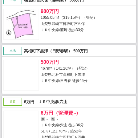
穂坂町宮久保（韮崎駅） 980万円
980万円
1055.05m
（319.15坪）（登記）
2
山梨県韮崎市穂坂町宮久保
ＪＲ中央線/韮崎 徒歩33分
高根町下黒澤（日野春駅） 500万円
土地
500万円
467m
（141.26坪）（登記）
2
山梨県北杜市高根町下黒澤
ＪＲ中央線/日野春 徒歩45分
6万円 ＪＲ中央線/穴山
賃貸
6万円（管理費 -）
-
-
敷
礼
ＪＲ中央線/穴山 徒歩36分
5DK / 121.78m
/ 築52年
2
山梨県韮崎市円野町下円井