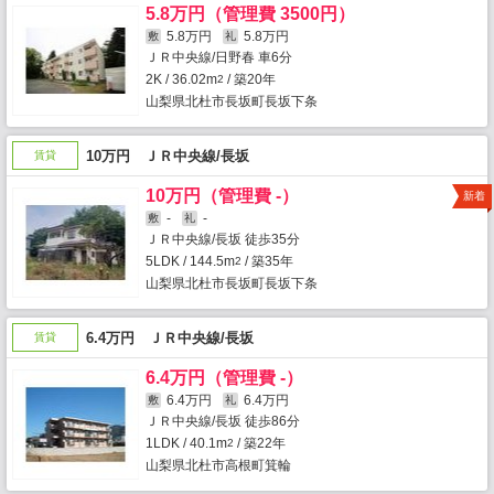
5.8万円（管理費 3500円）
5.8万円
5.8万円
敷
礼
ＪＲ中央線/日野春 車6分
2K / 36.02m
/ 築20年
2
山梨県北杜市長坂町長坂下条
10万円 ＪＲ中央線/長坂
賃貸
10万円（管理費 -）
新着
-
-
敷
礼
ＪＲ中央線/長坂 徒歩35分
5LDK / 144.5m
/ 築35年
2
山梨県北杜市長坂町長坂下条
6.4万円 ＪＲ中央線/長坂
賃貸
6.4万円（管理費 -）
6.4万円
6.4万円
敷
礼
ＪＲ中央線/長坂 徒歩86分
1LDK / 40.1m
/ 築22年
2
山梨県北杜市高根町箕輪