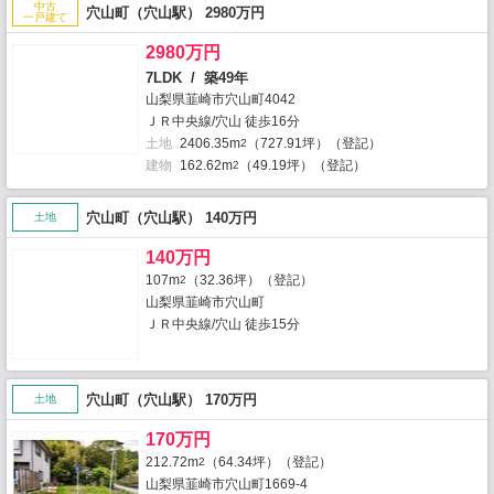
中古
穴山町（穴山駅） 2980万円
一戸建て
2980万円
7LDK / 築49年
山梨県韮崎市穴山町4042
ＪＲ中央線/穴山 徒歩16分
土地
2406.35m
（727.91坪）（登記）
2
建物
162.62m
（49.19坪）（登記）
2
穴山町（穴山駅） 140万円
土地
140万円
107m
（32.36坪）（登記）
2
山梨県韮崎市穴山町
ＪＲ中央線/穴山 徒歩15分
穴山町（穴山駅） 170万円
土地
170万円
212.72m
（64.34坪）（登記）
2
山梨県韮崎市穴山町1669-4