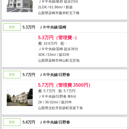
ＪＲ中央線/新府 徒歩23分
2LDK / 61.96m
/ 新築
2
山梨県韮崎市藤井町北下條
5.3万円 ＪＲ中央線/韮崎
賃貸
5.3万円（管理費 -）
10.6万円
-
敷
礼
ＪＲ中央線/韮崎 徒歩36分
3DK / 53m
/ 築33年
2
山梨県韮崎市神山町北宮地
5.7万円 ＪＲ中央線/日野春
賃貸
5.7万円（管理費 3500円）
5.7万円
5.7万円
敷
礼
ＪＲ中央線/日野春 車6分
2K / 36.02m
/ 築20年
2
山梨県北杜市長坂町長坂下条
5.8万円 ＪＲ中央線/日野春
賃貸