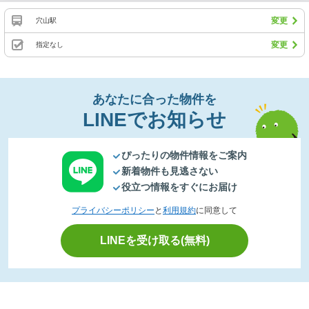
変更
穴山駅
変更
指定なし
あなたに合った物件を
LINEでお知らせ
ぴったりの物件情報をご案内
新着物件も見逃さない
役立つ情報をすぐにお届け
プライバシーポリシー
と
利用規約
に同意して
LINEを受け取る(無料)