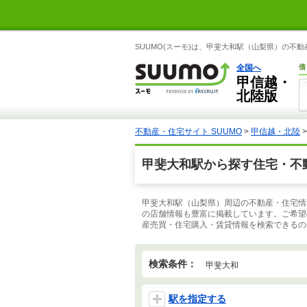
SUUMO(スーモ)は、甲斐大和駅（山梨県）の不
全国へ
借
甲信越・
北陸版
不動産・住宅サイト SUUMO
>
甲信越・北陸
甲斐大和駅から探す住宅・不
甲斐大和駅（山梨県）周辺の不動産・住宅情
の店舗情報も豊富に掲載しています。ご希望
産売買・住宅購入・賃貸情報を検索できるのは
検索条件：
甲斐大和
駅を指定する