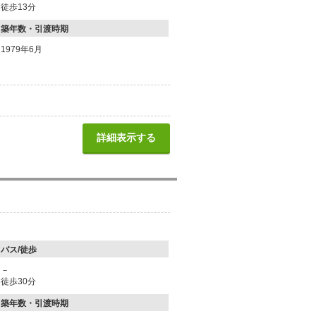
徒歩13分
築年数・引渡時期
1979年6月
詳細表示する
バス/徒歩
－
徒歩30分
築年数・引渡時期