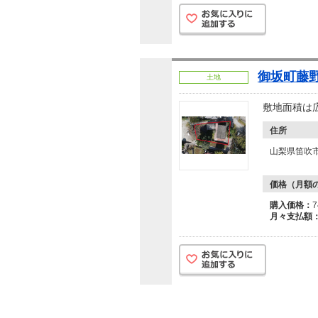
御坂町藤野
土地
敷地面積は広
住所
山梨県笛吹
価格（月額
購入価格：
月々支払額