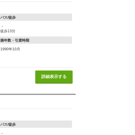
バス/徒歩
－
徒歩13分
築年数・引渡時期
1990年10月
詳細表示する
バス/徒歩
－