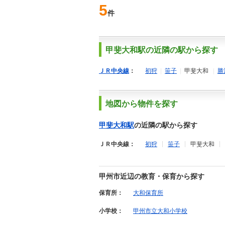
5
件
甲斐大和駅の近隣の駅から探す
ＪＲ中央線
：
初狩
|
笹子
|
甲斐大和
|
勝
地図から物件を探す
甲斐大和駅
の近隣の駅から探す
ＪＲ中央線：
初狩
笹子
甲斐大和
甲州市近辺の教育・保育から探す
保育所：
大和保育所
小学校：
甲州市立大和小学校