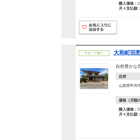
購入価格：
月々支払額
大和町田野
中古一戸建て
自然豊かな
住所
山梨県甲州
価格（月額
購入価格：
月々支払額