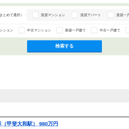
まとめて選択）
賃貸マンション
賃貸アパート
賃貸一
ンション
中古マンション
新築一戸建て
中古一戸建て
検索する
（甲斐大和駅） 980万円