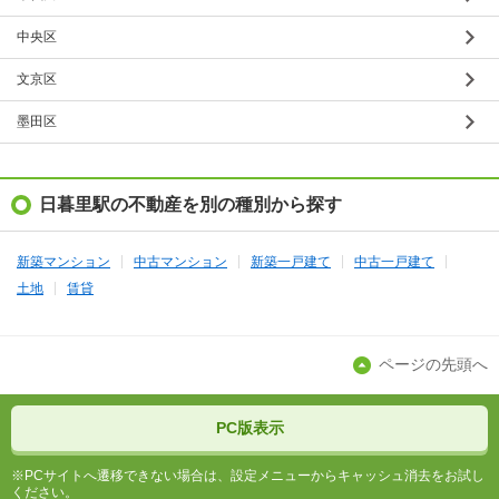
中央区
文京区
墨田区
日暮里駅の不動産を別の種別から探す
新築マンション
中古マンション
新築一戸建て
中古一戸建て
土地
賃貸
ページの先頭へ
PC版表示
※PCサイトへ遷移できない場合は、設定メニューからキャッシュ消去をお試し
ください。