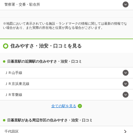
警察署・交番・駐在所
※地図において表示されている施設・ランドマークの情報に関しては最新の情報でな
い場合があり、また実際の所在地と位置が異なる場合がございます。
住みやすさ・治安・口コミを見る
日暮里駅の近隣駅の住みやすさ・治安・口コミ
ＪＲ山手線
ＪＲ京浜東北線
ＪＲ常磐線
全ての駅を見る
日暮里駅がある周辺市区の住みやすさ・治安・口コミ
千代田区