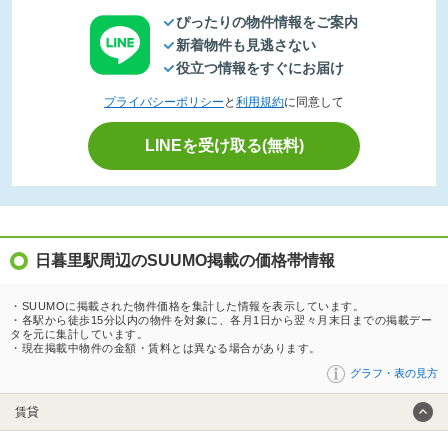
ぴったりの物件情報をご案内
新着物件も見逃さない
役立つ情報をすぐにお届け
プライバシーポリシー
と
利用規約
に同意して
LINEを受け取る(無料)
日暮里駅周辺のSUUMO掲載の価格帯情報
・SUUMOに掲載された物件価格を集計した情報を表示しています。
・各駅から徒歩15分以内の物件を対象に、各月1日から翌々月末日までの掲載デー
タを元に集計しています。
・現在掲載中物件の金額・賃料とは異なる場合があります。
グラフ・表の見方
賃貸