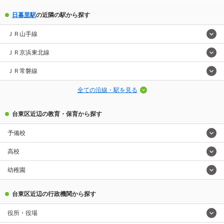
日暮里駅
の近隣の駅から探す
ＪＲ山手線
ＪＲ京浜東北線
ＪＲ常磐線
全ての沿線・駅を見る
台東区近辺の教育・保育から探す
予備校
高校
幼稚園
台東区近辺の行政機関から探す
役所・役場