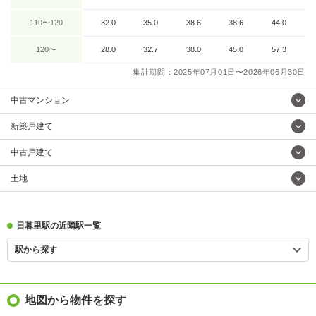
110〜120
32.0
35.0
38.6
38.6
44.0
120〜
28.0
32.7
38.0
45.0
57.3
集計期間：2025年07月01日〜2026年06月30日
中古マンション
新築戸建て
中古戸建て
土地
日暮里駅の近隣駅一覧
駅から探す
地図から物件を探す