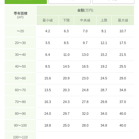
金額
(万円)
専有面積
(m²)
最小値
下限
中央値
上限
最大値
〜20
4.2
6.3
7.0
8.1
10.7
20〜30
3.5
8.5
9.7
12.1
17.5
30〜40
6.4
11.0
13.0
15.2
21.5
40〜50
8.5
14.5
16.5
19.2
25.5
50〜60
15.6
20.9
23.0
24.5
29.0
60〜70
13.5
20.3
24.8
28.7
34.8
70〜80
16.3
24.3
27.8
29.8
37.0
80〜90
24.0
29.7
32.0
34.0
40.0
90〜100
18.8
25.0
28.0
34.8
40.0
100〜110