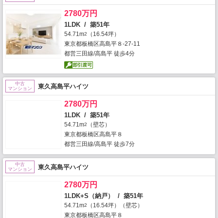
2780万円
1LDK / 築51年
54.71m
（16.54坪）
2
東京都板橋区高島平８-27-11
都営三田線/高島平 徒歩4分
中古
東久高島平ハイツ
マンション
2780万円
1LDK / 築51年
54.71m
（壁芯）
2
東京都板橋区高島平８
都営三田線/高島平 徒歩7分
中古
東久高島平ハイツ
マンション
2780万円
1LDK+S（納戸） / 築51年
54.71m
（16.54坪）（壁芯）
2
東京都板橋区高島平８