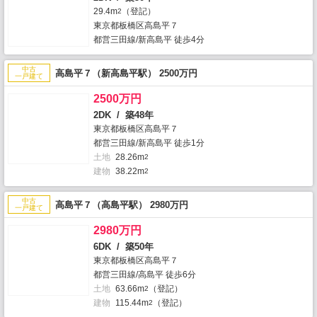
29.4m
（登記）
2
東京都板橋区高島平７
都営三田線/新高島平 徒歩4分
中古
高島平７（新高島平駅） 2500万円
一戸建て
2500万円
2DK / 築48年
東京都板橋区高島平７
都営三田線/新高島平 徒歩1分
土地
28.26m
2
建物
38.22m
2
中古
高島平７（高島平駅） 2980万円
一戸建て
2980万円
6DK / 築50年
東京都板橋区高島平７
都営三田線/高島平 徒歩6分
土地
63.66m
（登記）
2
建物
115.44m
（登記）
2