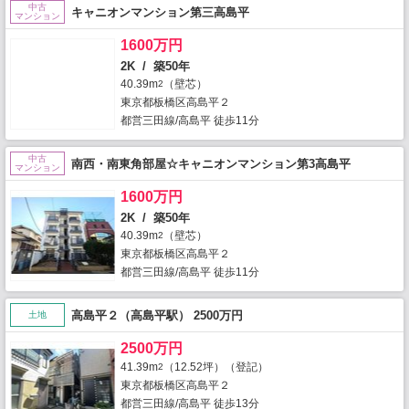
中古
キャニオンマンション第三高島平
マンション
1600万円
2K / 築50年
40.39m
（壁芯）
2
東京都板橋区高島平２
都営三田線/高島平 徒歩11分
中古
南西・南東角部屋☆キャニオンマンション第3高島平
マンション
1600万円
2K / 築50年
40.39m
（壁芯）
2
東京都板橋区高島平２
都営三田線/高島平 徒歩11分
高島平２（高島平駅） 2500万円
土地
2500万円
41.39m
（12.52坪）（登記）
2
東京都板橋区高島平２
都営三田線/高島平 徒歩13分