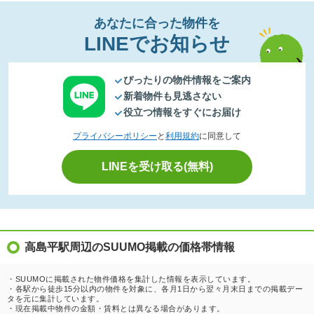
あなたに合った物件を
LINEでお知らせ
ぴったりの物件情報をご案内
新着物件も見逃さない
役立つ情報をすぐにお届け
プライバシーポリシー
と
利用規約
に同意して
LINEを受け取る(無料)
高島平駅周辺のSUUMO掲載の価格帯情報
・SUUMOに掲載された物件価格を集計した情報を表示しています。
・各駅から徒歩15分以内の物件を対象に、各月1日から翌々月末日までの掲載デー
タを元に集計しています。
・現在掲載中物件の金額・賃料とは異なる場合があります。