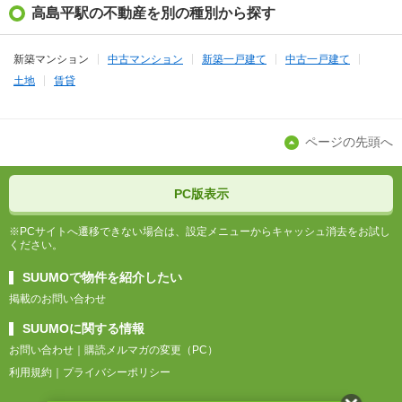
高島平駅の不動産を別の種別から探す
新築マンション
中古マンション
新築一戸建て
中古一戸建て
土地
賃貸
ページの先頭へ
PC版表示
※PCサイトへ遷移できない場合は、設定メニューからキャッシュ消去をお試し
ください。
SUUMOで物件を紹介したい
掲載のお問い合わせ
SUUMOに関する情報
お問い合わせ
購読メルマガの変更（PC）
利用規約
プライバシーポリシー