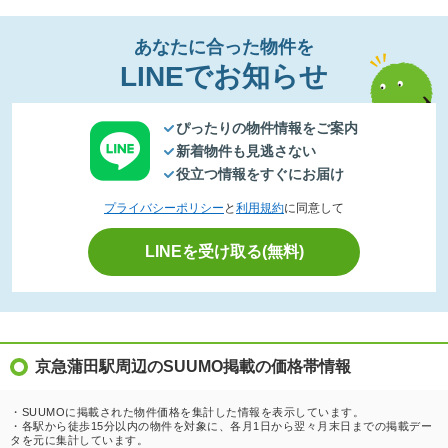
あなたに合った物件を
LINEでお知らせ
ぴったりの物件情報をご案内
新着物件も見逃さない
役立つ情報をすぐにお届け
プライバシーポリシー
と
利用規約
に同意して
LINEを受け取る(無料)
京急蒲田駅周辺のSUUMO掲載の価格帯情報
・SUUMOに掲載された物件価格を集計した情報を表示しています。
・各駅から徒歩15分以内の物件を対象に、各月1日から翌々月末日までの掲載デー
タを元に集計しています。