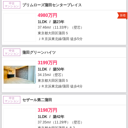
中古
プリムローズ蒲田センタープレイス
マンション
4980万円
新着
1LDK / 築23年
37.46m
（11.33坪）（壁芯）
2
東京都大田区蒲田５
ＪＲ京浜東北線/蒲田 徒歩5分
中古
蒲田グリーンハイツ
マンション
3199万円
1LDK / 築50年
34.15m
（壁芯）
2
東京都大田区蒲田５
ＪＲ京浜東北線/蒲田 徒歩4分
中古
セザール第二蒲田
マンション
3198万円
1LDK / 築42年
37.35m
（11.29坪）（壁芯）
2
東京都大田区蒲田５-8-2