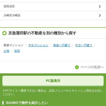
世田谷区
川崎市川崎区
京急蒲田駅の不動産を別の種別から探す
新築マンション
中古マンション
新築一戸建て
中古一戸建て
土地
賃貸
ページの先頭へ
PC版表示
※PCサイトへ遷移できない場合は、設定メニューからキャッシュ消去をお試し
ください。
SUUMOで物件を紹介したい