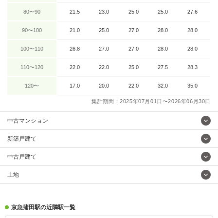
80〜90
21.5
23.0
25.0
25.0
27.6
90〜100
21.0
25.0
27.0
28.0
28.0
100〜110
26.8
27.0
27.0
28.0
28.0
110〜120
22.0
22.0
25.0
27.5
28.3
120〜
17.0
20.0
22.0
32.0
35.0
集計期間：2025年07月01日〜2026年06月30日
中古マンション
新築戸建て
中古戸建て
土地
京急蒲田駅の近隣駅一覧