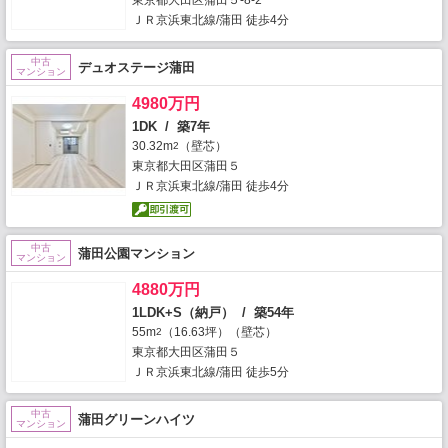
ＪＲ京浜東北線/蒲田 徒歩4分
中古
デュオステージ蒲田
マンション
4980万円
1DK / 築7年
30.32m
（壁芯）
2
東京都大田区蒲田５
ＪＲ京浜東北線/蒲田 徒歩4分
中古
蒲田公園マンション
マンション
4880万円
1LDK+S（納戸） / 築54年
55m
（16.63坪）（壁芯）
2
東京都大田区蒲田５
ＪＲ京浜東北線/蒲田 徒歩5分
中古
蒲田グリーンハイツ
マンション