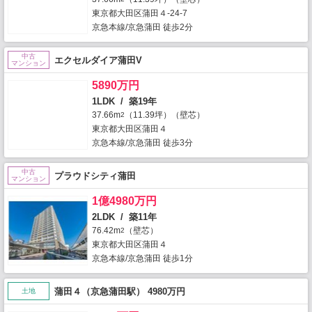
東京都大田区蒲田４-24-7
京急本線/京急蒲田 徒歩2分
中古
エクセルダイア蒲田V
マンション
5890万円
1LDK / 築19年
37.66m
（11.39坪）（壁芯）
2
東京都大田区蒲田４
京急本線/京急蒲田 徒歩3分
中古
プラウドシティ蒲田
マンション
1億4980万円
2LDK / 築11年
76.42m
（壁芯）
2
東京都大田区蒲田４
京急本線/京急蒲田 徒歩1分
蒲田４（京急蒲田駅） 4980万円
土地