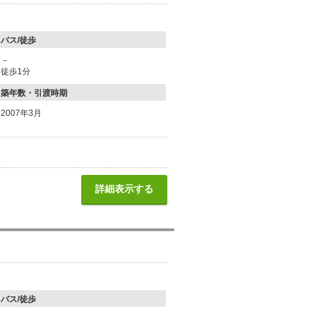
バス/徒歩
－
徒歩1分
築年数・引渡時期
2007年3月
詳細表示する
バス/徒歩