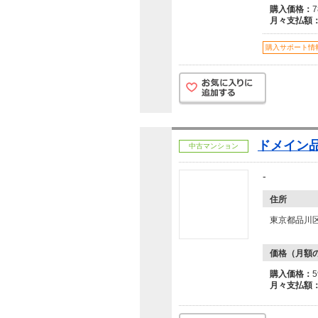
購入価格：
月々支払額
購入サポート情
ドメイン
中古マンション
-
住所
東京都品川
価格（月額
購入価格：
月々支払額