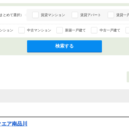
まとめて選択）
賃貸マンション
賃貸アパート
賃貸一
ンション
中古マンション
新築一戸建て
中古一戸建て
検索する
クエア南品川