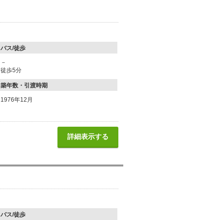
バス/徒歩
－
徒歩5分
築年数・引渡時期
1976年12月
詳細表示する
バス/徒歩