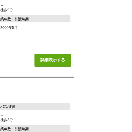
－
徒歩9分
築年数・引渡時期
2000年5月
詳細表示する
バス/徒歩
－
徒歩3分
築年数・引渡時期