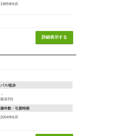
1985年6月
詳細表示する
バス/徒歩
－
徒歩3分
築年数・引渡時期
2004年6月