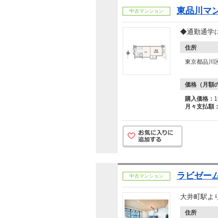
東品川マ
中古マンション
◆通勤通学
住所
東京都品川
価格（月額
購入価格：
月々支払額
ラビゼー
中古マンション
大井町駅よ
住所