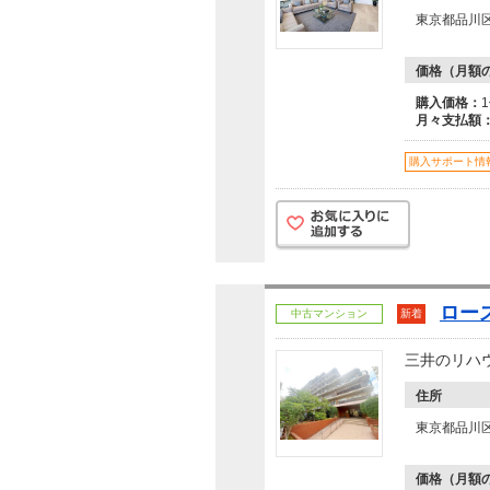
東京都品川
価格（月額
購入価格：
月々支払額
購入サポート情
ロー
中古マンション
新着
三井のリハ
住所
東京都品川
価格（月額