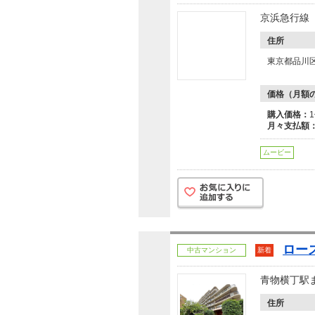
京浜急行線
住所
東京都品川
価格（月額
購入価格：
月々支払額
ムービー
ロー
中古マンション
新着
青物横丁駅
住所