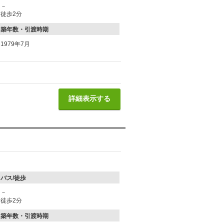
－
徒歩2分
築年数・引渡時期
1979年7月
詳細表示する
バス/徒歩
－
徒歩2分
築年数・引渡時期