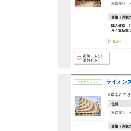
東京都品川区
価格（月額
購入価格：
月々支払額
即引渡可
ライオン
中古マンション
9階南西向
住所
東京都品川
価格（月額