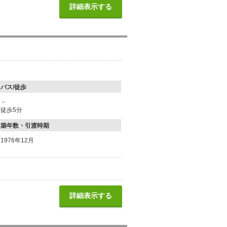
詳細表示する
バス/徒歩
－
徒歩5分
築年数・引渡時期
1976年12月
詳細表示する