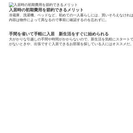
入居時の初期費用を節約できるメリット
冷蔵庫、洗濯機、ベッドなど、初めての一人暮らしには、買いそろえなけれ
内容は物件によって異なるので事前に確認するのを忘れずに。
手間を省いて手軽に入居 新生活をすぐに始められる
大がかりな引越しの手間や時間がかからないので、新生活を気軽にスタート
がないときや、出張ですぐ入居できるお部屋を探している人にはオススメだ