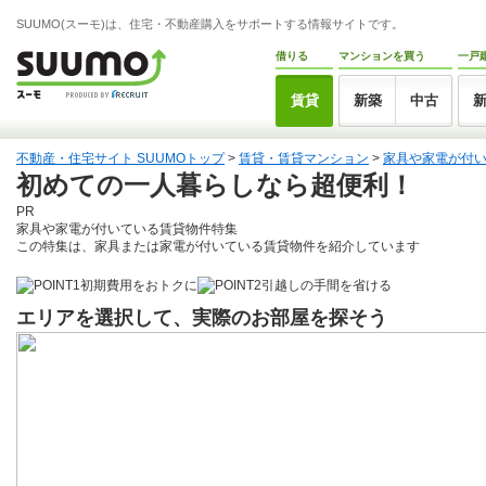
SUUMO(スーモ)は、住宅・不動産購入をサポートする情報サイトです。
借りる
マンションを買う
一戸
賃貸
新築
中古
不動産・住宅サイト SUUMOトップ
>
賃貸・賃貸マンション
>
家具や家電が付い
初めての一人暮らしなら超便利！
PR
家具や家電が付いている賃貸物件特集
この特集は、家具または家電が付いている賃貸物件を紹介しています
初期費用をおトクに
引越しの手間を省ける
エリアを選択して、実際のお部屋を探そう