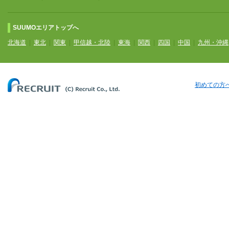
SUUMOエリアトップへ
北海道
|
東北
|
関東
|
甲信越・北陸
|
東海
|
関西
|
四国
|
中国
|
九州・沖縄
初めての方