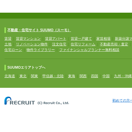
不動産・住宅サイト SUUMO（スーモ）
賃貸
|
賃貸マンション
|
賃貸アパート
|
賃貸一戸建て
|
家賃相場
|
新築分譲
土地
|
リノベーション物件
|
注文住宅
|
住宅リフォーム
|
不動産売却・査定
住宅ローン
|
物件ライブラリー
|
ファイナンシャルプランナー無料相談
SUUMOエリアトップへ
北海道
|
東北
|
関東
|
甲信越・北陸
|
東海
|
関西
|
四国
|
中国
|
九州・沖縄
初めての方