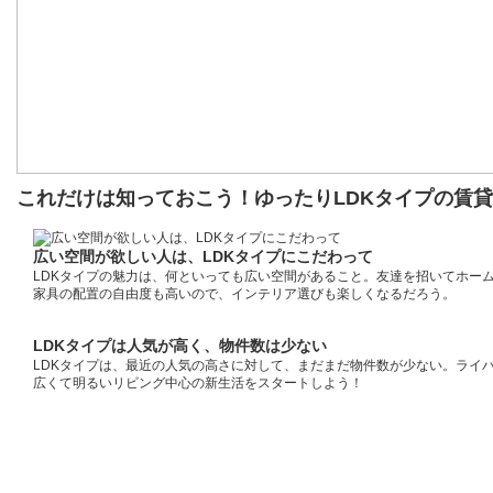
これだけは知っておこう！ゆったりLDKタイプの賃
広い空間が欲しい人は、LDKタイプにこだわって
LDKタイプの魅力は、何といっても広い空間があること。友達を招いてホー
家具の配置の自由度も高いので、インテリア選びも楽しくなるだろう。
LDKタイプは人気が高く、物件数は少ない
LDKタイプは、最近の人気の高さに対して、まだまだ物件数が少ない。ライ
広くて明るいリビング中心の新生活をスタートしよう！