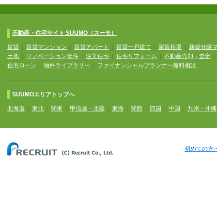
不動産・住宅サイト SUUMO（スーモ）
賃貸
|
賃貸マンション
|
賃貸アパート
|
賃貸一戸建て
|
家賃相場
|
新築分譲
土地
|
リノベーション物件
|
注文住宅
|
住宅リフォーム
|
不動産売却・査定
住宅ローン
|
物件ライブラリー
|
ファイナンシャルプランナー無料相談
SUUMOエリアトップへ
北海道
|
東北
|
関東
|
甲信越・北陸
|
東海
|
関西
|
四国
|
中国
|
九州・沖縄
初めての方