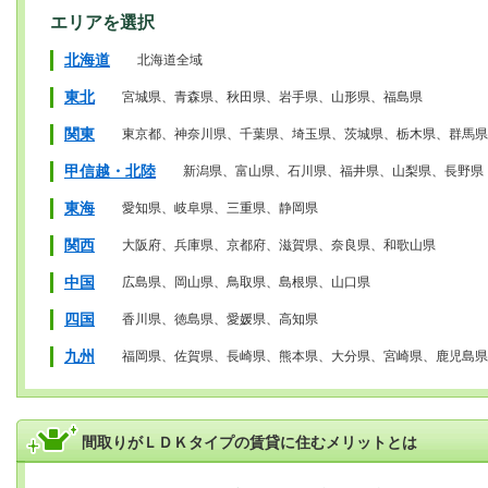
エリアを選択
北海道
北海道全域
東北
宮城県、青森県、秋田県、岩手県、山形県、福島県
関東
東京都、神奈川県、千葉県、埼玉県、茨城県、栃木県、群馬県
甲信越・北陸
新潟県、富山県、石川県、福井県、山梨県、長野県
東海
愛知県、岐阜県、三重県、静岡県
関西
大阪府、兵庫県、京都府、滋賀県、奈良県、和歌山県
中国
広島県、岡山県、鳥取県、島根県、山口県
四国
香川県、徳島県、愛媛県、高知県
九州
福岡県、佐賀県、長崎県、熊本県、大分県、宮崎県、鹿児島県
間取りがＬＤＫタイプの賃貸に住むメリットとは