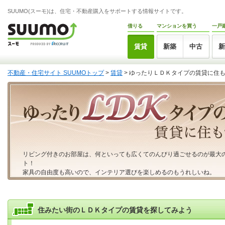
SUUMO(スーモ)は、住宅・不動産購入をサポートする情報サイトです。
借りる
マンションを買う
一戸
賃貸
新築
中古
不動産・住宅サイト SUUMOトップ
>
賃貸
> ゆったりＬＤＫタイプの賃貸に住
リビング付きのお部屋は、何といっても広くてのんびり過ごせるのが最大
ト！
家具の自由度も高いので、インテリア選びを楽しめるのもうれしいね。
住みたい街のＬＤＫタイプの賃貸を探してみよう