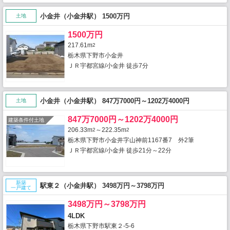
小金井（小金井駅） 1500万円
土地
1500万円
217.61m
2
栃木県下野市小金井
ＪＲ宇都宮線/小金井 徒歩7分
小金井（小金井駅） 847万7000円～1202万4000円
土地
847万7000円～1202万4000円
建築条件付土地
206.33m
～222.35m
2
2
栃木県下野市小金井字山神前1167番7 外2筆
ＪＲ宇都宮線/小金井 徒歩21分～22分
新築
駅東２（小金井駅） 3498万円～3798万円
一戸建て
3498万円～3798万円
4LDK
栃木県下野市駅東２-5-6