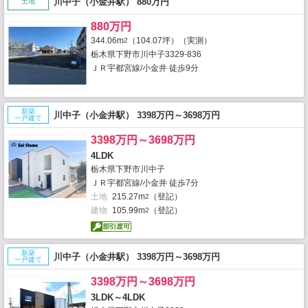
川中子（小金井駅） 880万円
土地
880万円
344.06m
（104.07坪）（実測）
2
栃木県下野市川中子3329-836
ＪＲ宇都宮線/小金井 徒歩9分
新築
川中子（小金井駅） 3398万円～3698万円
一戸建て
3398万円～3698万円
4LDK
栃木県下野市川中子
ＪＲ宇都宮線/小金井 徒歩7分
土地
215.27m
（登記）
2
建物
105.99m
（登記）
2
新築
川中子（小金井駅） 3398万円～3698万円
一戸建て
3398万円～3698万円
3LDK～4LDK