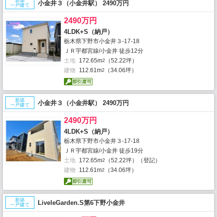
新築
小金井３（小金井駅） 2490万円
一戸建て
2490万円
4LDK+S（納戸）
栃木県下野市小金井３-17-18
ＪＲ宇都宮線/小金井 徒歩12分
土地
172.65m
（52.22坪）
2
建物
112.61m
（34.06坪）
2
新築
小金井３（小金井駅） 2490万円
一戸建て
2490万円
4LDK+S（納戸）
栃木県下野市小金井３-17-18
ＪＲ宇都宮線/小金井 徒歩19分
土地
172.65m
（52.22坪）（登記）
2
建物
112.61m
（34.06坪）
2
新築
LiveleGarden.S第6下野小金井
一戸建て