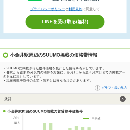
プライバシーポリシー
と
利用規約
に同意して
LINEを受け取る(無料)
小金井駅周辺のSUUMO掲載の価格帯情報
・SUUMOに掲載された物件価格を集計した情報を表示しています。
・各駅から徒歩15分以内の物件を対象に、各月1日から翌々月末日までの掲載デー
タを元に集計しています。
・現在掲載中物件の金額・賃料とは異なる場合があります。
グラフ・表の見方
賃貸
小金井駅周辺のSUUMO掲載の賃貸物件価格帯
万円
：中央値
10.5