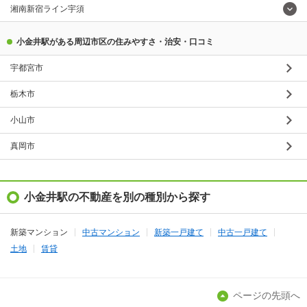
湘南新宿ライン宇須
小金井駅がある周辺市区の住みやすさ・治安・口コミ
宇都宮市
栃木市
小山市
真岡市
小金井駅の不動産を別の種別から探す
新築マンション
中古マンション
新築一戸建て
中古一戸建て
土地
賃貸
ページの先頭へ