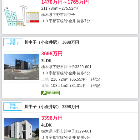
1470万円～1765万円
211.78m
～275.52m
2
2
栃木県下野市川中子
ＪＲ宇都宮線/小金井 徒歩7分
新築
川中子（小金井駅） 3698万円
一戸建て
3698万円
3LDK
栃木県下野市川中子3329-601
ＪＲ宇都宮線/小金井 徒歩6分
土地
216.72m
（65.55坪）（登記）
2
建物
103.51m
（31.31坪）（登記）
2
新築
川中子（小金井駅） 3398万円
一戸建て
3398万円
4LDK
栃木県下野市川中子3329-601
ＪＲ宇都宮線/小金井 徒歩6分