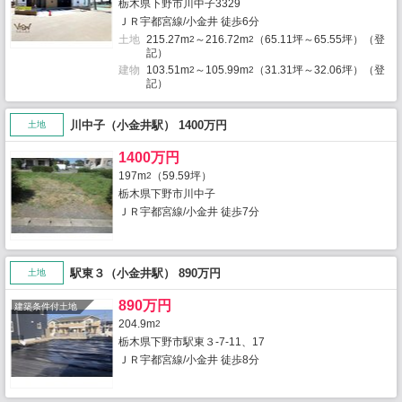
栃木県下野市川中子3329
ＪＲ宇都宮線/小金井 徒歩6分
土地
215.27m
～216.72m
（65.11坪～65.55坪）（登
2
2
記）
建物
103.51m
～105.99m
（31.31坪～32.06坪）（登
2
2
記）
川中子（小金井駅） 1400万円
土地
1400万円
197m
（59.59坪）
2
栃木県下野市川中子
ＪＲ宇都宮線/小金井 徒歩7分
駅東３（小金井駅） 890万円
土地
890万円
建築条件付土地
204.9m
2
栃木県下野市駅東３-7-11、17
ＪＲ宇都宮線/小金井 徒歩8分